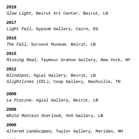
2018
Slow Light,
Beirut Art Center, Beirut, LB
2017
Light Fall,
Gypsum Gallery, Cairo, EG
2016
The Fall,
Sursock Museum, Beirut, LB
2015
Missing Real,
Taymour Grahne Gallery, New York, NY
2012
Blindspot,
Agial Gallery, Beirut, LB
Slightlines (CEL),
Coop Gallery, Nashville, TN
2009
La Piscine,
Agial Gallery, Beirut, LB
2008
White Montain Overlook
, AVA Gallery, LB
2006
Altered Landscapes,
Taylor Gallery, Meridan, NH