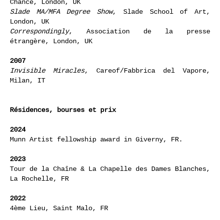
Chance, London, UK
Slade MA/MFA Degree Show
, Slade School of Art,
London, UK
Correspondingly
, Association de la presse
étrangère, London, UK
2007
Invisible Miracles
, Careof/Fabbrica del Vapore,
Milan, IT
Résidences, bourses et prix
2024
Munn Artist fellowship award in Giverny, FR.
2023
Tour de la Chaîne & La Chapelle des Dames Blanches,
La Rochelle, FR
2022
4ème Lieu, Saint Malo, FR