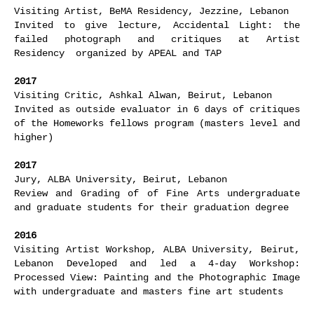
Visiting Artist, BeMA Residency, Jezzine, Lebanon
Invited to give lecture, Accidental Light: the
failed photograph and critiques at Artist
Residency organized by APEAL and TAP
2017
Visiting Critic, Ashkal Alwan, Beirut, Lebanon
Invited as outside evaluator in 6 days of critiques
of the Homeworks fellows program (masters level and
higher)
2017
Jury, ALBA University, Beirut, Lebanon
Review and Grading of of Fine Arts undergraduate
and graduate students for their graduation degree
2016
Visiting Artist Workshop, ALBA University, Beirut,
Lebanon Developed and led a 4-day Workshop:
Processed View: Painting and the Photographic Image
with undergraduate and masters fine art students