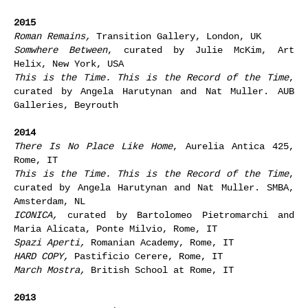
2015
Roman Remains
,
Transition Gallery, London, UK
Somwhere Between
, curated by Julie McKim, Art
Helix, New York, USA
This is the Time. This is the Record of the Time
,
curated by Angela Harutynan and Nat Muller. AUB
Galleries, Beyrouth
2014
There Is No Place Like Home
, Aurelia Antica 425,
Rome, IT
This is the Time. This is the Record of the Time
,
curated by Angela Harutynan and Nat Muller. SMBA,
Amsterdam, NL
ICONICA,
curated by Bartolomeo Pietromarchi and
Maria Alicata, Ponte Milvio, Rome, IT
Spazi Aperti,
Romanian Academy, Rome, IT
HARD COPY,
Pastificio Cerere, Rome, IT
March Mostra,
British School at Rome, IT
2013