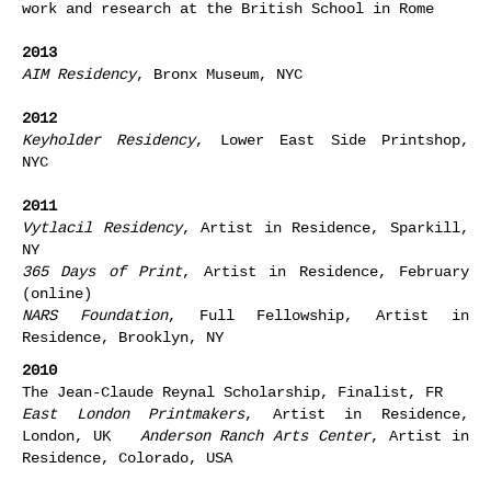
work and research at the British School in Rome
2013
AIM Residency
, Bronx Museum, NYC
2012
Keyholder Residency
, Lower East Side Printshop,
NYC
2011
Vytlacil Residency
, Artist in Residence, Sparkill,
NY
365 Days of Print
, Artist in Residence, February
(online)
NARS Foundation
, Full Fellowship, Artist in
Residence, Brooklyn, NY
2010
The Jean-Claude Reynal Scholarship, Finalist, FR
East London Printmakers
, Artist in Residence,
London, UK
Anderson Ranch Arts Center
, Artist in
Residence, Colorado, USA