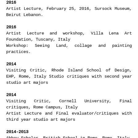
2016
Artist Lecture, February 25, 2016, Sursock Museum,
Beirut Lebanon.
2016
Artist Lecture and workshop, Villa Lena Art
Foundation, Tuscany, Italy
Workshop: Seeing Land, collage and painting
practices.
2014
Visiting Critic, Rhode Island School of Design,
EHP, Rome, Italy Studio critiques with second year
studio art majors
2014
Visiting Critic, Cornell University, Final
critiques, Rome Campus, Italy
Artist Lecture and Final evaluator/critiques with
third year studio art majors
2014-2013
Abbey Scholar, British School in Rome, Rome, Italy