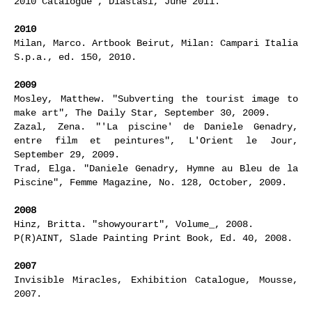
2010 Catalogue", Diastasi, June 2011.
2010
Milan, Marco. Artbook Beirut, Milan: Campari Italia
S.p.a., ed. 150, 2010.
2009
Mosley, Matthew. "Subverting the tourist image to
make art", The Daily Star, September 30, 2009.
Zazal, Zena. "'La piscine' de Daniele Genadry,
entre film et peintures", L'Orient le Jour,
September 29, 2009.
Trad, Elga. "Daniele Genadry, Hymne au Bleu de la
Piscine", Femme Magazine, No. 128, October, 2009.
2008
Hinz, Britta. "showyourart", Volume_, 2008.
P(R)AINT, Slade Painting Print Book, Ed. 40, 2008.
2007
Invisible Miracles, Exhibition Catalogue, Mousse,
2007.