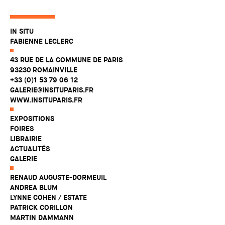
IN SITU
FABIENNE LECLERC
43 RUE DE LA COMMUNE DE PARIS
93230 ROMAINVILLE
+33 (0)1 53 79 06 12
GALERIE@INSITUPARIS.FR
WWW.INSITUPARIS.FR
EXPOSITIONS
FOIRES
LIBRAIRIE
ACTUALITÉS
GALERIE
RENAUD AUGUSTE-DORMEUIL
ANDREA BLUM
LYNNE COHEN / ESTATE
PATRICK CORILLON
MARTIN DAMMANN