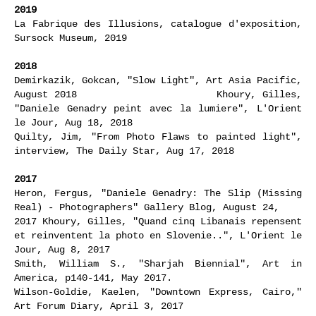
2019
La Fabrique des Illusions, catalogue d'exposition,
Sursock Museum, 2019
2018
Demirkazik, Gokcan, "Slow Light", Art Asia Pacific,
August 2018 Khoury, Gilles,
"Daniele Genadry peint avec la lumiere", L'Orient
le Jour, Aug 18, 2018
Quilty, Jim, "From Photo Flaws to painted light",
interview, The Daily Star, Aug 17, 2018
2017
Heron, Fergus, "Daniele Genadry: The Slip (Missing
Real) - Photographers" Gallery Blog, August 24,
2017 Khoury, Gilles, "Quand cinq Libanais repensent
et reinventent la photo en Slovenie..", L'Orient le
Jour, Aug 8, 2017
Smith, William S., "Sharjah Biennial", Art in
America, p140-141, May 2017.
Wilson-Goldie, Kaelen, "Downtown Express, Cairo,"
Art Forum Diary, April 3, 2017