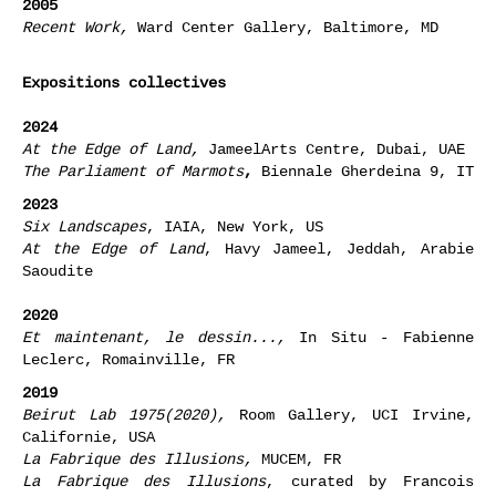
2005
Recent
Work,
Ward Center Gallery, Baltimore, MD
Expositions collectives
2024
At the Edge of Land,
JameelArts Centre, Dubai, UAE
The Parliament of Marmots
,
Biennale Gherdeina 9, IT
2023
Six Landscapes
, IAIA, New York, US
At the Edge of Land
, Havy Jameel, Jeddah, Arabie
Saoudite
2020
Et maintenant, le dessin...,
In Situ - Fabienne
Leclerc, Romainville, FR
2019
Beirut Lab 1975(2020),
Room Gallery, UCI Irvine,
Californie, USA
La Fabrique des Illusions,
MUCEM, FR
La Fabrique des Illusions
, curated by Francois