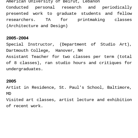
American University of Beirut, Lebanon
Conducted personal research and periodically
presented work to graduate students and fellow
researchers. TA for printmaking classes
(Architecture and Design)
2005-2004
Special Instructor, (Department of Studio Art),
Dartmouth College, Hanover, NH
Assistant Teacher for two classes per term (total
of 8 classes), ran studio hours and critiques for
undergraduates.
2005
Artist in Residence, St. Paul's School, Baltimore,
MD
Visited art classes, artist lecture and exhibition
of recent work.