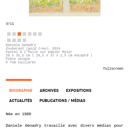
3
/11
Daniele Genadry
Exuberant (gold tree)
, 2024
Pastel à l'huile sur papier Mylar
28 x 35,5 cm ( 29,5 x 37 x 2,5 cm encadré )
Pièce unique
© Tom Caillarec
fullscreen
BIOGRAPHIE
ARCHIVES
EXPOSITIONS
ACTUALITÉS
PUBLICATIONS / MÉDIAS
Née en 1980
Daniele Genadry travaille avec divers médias pour