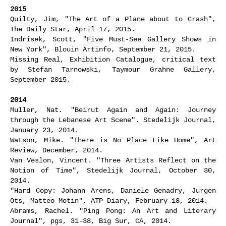
2015
Quilty, Jim, "The Art of a Plane about to Crash",
The Daily Star, April 17, 2015.
Indrisek, Scott, "Five Must-See Gallery Shows in
New York", Blouin Artinfo, September 21, 2015.
Missing Real, Exhibition Catalogue, critical text
by Stefan Tarnowski, Taymour Grahne Gallery,
September 2015.
2014
Muller, Nat. "Beirut Again and Again: Journey
through the Lebanese Art Scene". Stedelijk Journal,
January 23, 2014.
Watson, Mike. "There is No Place Like Home", Art
Review, December, 2014.
Van Veslon, Vincent. "Three Artists Reflect on the
Notion of Time", Stedelijk Journal, October 30,
2014.
"Hard Copy: Johann Arens, Daniele Genadry, Jurgen
Ots, Matteo Motin", ATP Diary, February 18, 2014.
Abrams, Rachel. "Ping Pong: An Art and Literary
Journal", pgs, 31-38, Big Sur, CA, 2014.