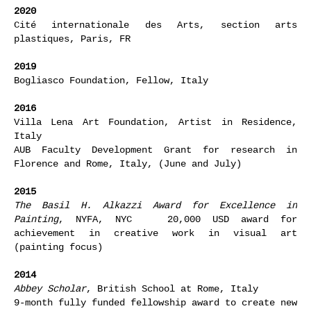
2020
Cité internationale des Arts, section arts
plastiques, Paris, FR
2019
Bogliasco Foundation, Fellow, Italy
2016
Villa Lena Art Foundation, Artist in Residence,
Italy
AUB Faculty Development Grant for research in
Florence and Rome, Italy, (June and July)
2015
The Basil H. Alkazzi Award for Excellence in
Painting
, NYFA, NYC 20,000 USD award for
achievement in creative work in visual art
(painting focus)
2014
Abbey Scholar
, British School at Rome, Italy
9-month fully funded fellowship award to create new