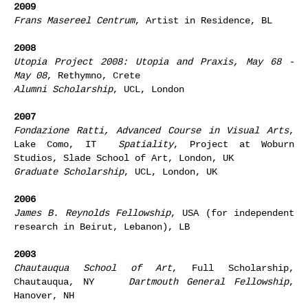
2009
Frans Masereel Centrum
, Artist in Residence, BL
2008
Utopia Project 2008: Utopia and Praxis, May 68 -
May 08
, Rethymno, Crete
Alumni Scholarship
, UCL, London
2007
Fondazione Ratti, Advanced Course in Visual Arts
,
Lake Como, IT
Spatiality
, Project at Woburn
Studios, Slade School of Art, London, UK
Graduate Scholarship
, UCL, London, UK
2006
James B. Reynolds Fellowship
, USA (for independent
research in Beirut, Lebanon), LB
2003
Chautauqua School of Art
, Full Scholarship,
Chautauqua, NY
Dartmouth General Fellowship
,
Hanover, NH