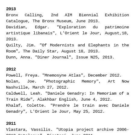
2013
Bronx Calling, 2nd AIM Biennial Exhibition
Catalogue, The Bronx Museum, June 2013.
Davidian, Edgar. "Exploration du patrimoine
artistique libanais", L'Orient le Jour, August,18,
2013.
Quilty, Jim. "Of Modernists and Elephants in the
Room", The Daily Star, August 18, 2013.
Dunn, Anna. "Diner Journal", Issue N25, 2013.
2012
Powell, Freya. "Mnemosyne Atlas", December 2012.
Nolan, Joe. "Photographic Memory", Art Now
Nashville, March 27, 2012.
Caldwell, Leah. "Daniele Genadry: In Memoriam of a
Train Ride", Alakhbar English, June 4, 2012.
Khalaf, Colette. "Prendre le train avec Daniele
Genadry", L'Orient le Jour, May 25, 2012.
2011
Vlastara, Vassilis. "Utopia project archive 2006-