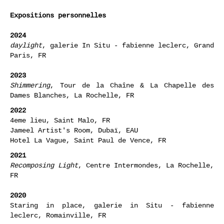
Expositions personnelles
2024
daylight
, galerie In Situ - fabienne leclerc, Grand
Paris, FR
2023
Shimmering
, Tour de la Chaîne & La Chapelle des
Dames Blanches, La Rochelle, FR
2022
4eme lieu, Saint Malo, FR
Jameel Artist's Room, Dubaï, EAU
Hotel La Vague, Saint Paul de Vence, FR
2021
Recomposing Light
, Centre Intermondes, La Rochelle,
FR
2020
Staring in place, galerie in Situ - fabienne
leclerc, Romainville, FR