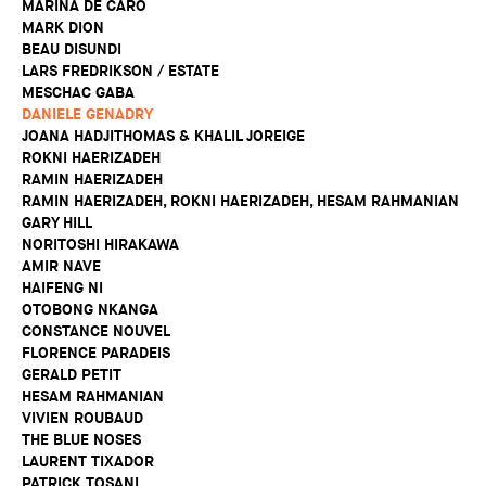
MARINA DE CARO
MARK DION
BEAU DISUNDI
LARS FREDRIKSON / ESTATE
MESCHAC GABA
DANIELE GENADRY
JOANA HADJITHOMAS & KHALIL JOREIGE
ROKNI HAERIZADEH
RAMIN HAERIZADEH
RAMIN HAERIZADEH, ROKNI HAERIZADEH, HESAM RAHMANIAN
GARY HILL
NORITOSHI HIRAKAWA
AMIR NAVE
HAIFENG NI
OTOBONG NKANGA
CONSTANCE NOUVEL
FLORENCE PARADEIS
GERALD PETIT
HESAM RAHMANIAN
VIVIEN ROUBAUD
THE BLUE NOSES
LAURENT TIXADOR
PATRICK TOSANI