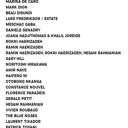
MARINA DE CARO
MARK DION
BEAU DISUNDI
LARS FREDRIKSON / ESTATE
MESCHAC GABA
DANIELE GENADRY
JOANA HADJITHOMAS & KHALIL JOREIGE
ROKNI HAERIZADEH
RAMIN HAERIZADEH
RAMIN HAERIZADEH, ROKNI HAERIZADEH, HESAM RAHMANIAN
GARY HILL
NORITOSHI HIRAKAWA
AMIR NAVE
HAIFENG NI
OTOBONG NKANGA
CONSTANCE NOUVEL
FLORENCE PARADEIS
GERALD PETIT
HESAM RAHMANIAN
VIVIEN ROUBAUD
THE BLUE NOSES
LAURENT TIXADOR
PATRICK TOSANI