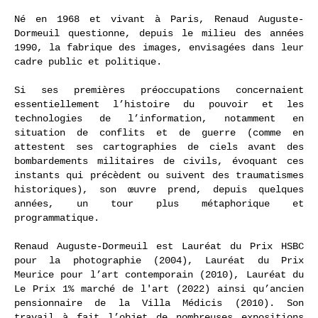
ACTUALITÉS
PUBLICATIONS / MÉDIAS
Né en 1968 et vivant à Paris, Renaud Auguste-
Dormeuil questionne, depuis le milieu des années
1990, la fabrique des images, envisagées dans leur
cadre public et politique.
Si ses premières préoccupations concernaient
essentiellement l’histoire du pouvoir et les
technologies de l’information, notamment en
situation de conflits et de guerre (comme en
attestent ses cartographies de ciels avant des
bombardements militaires de civils, évoquant ces
instants qui précèdent ou suivent des traumatismes
historiques), son œuvre prend, depuis quelques
années, un tour plus métaphorique et
programmatique.
Renaud Auguste-Dormeuil est Lauréat du Prix HSBC
pour la photographie (2004), Lauréat du Prix
Meurice pour l’art contemporain (2010), Lauréat du
Le Prix 1% marché de l'art (2022) ainsi qu’ancien