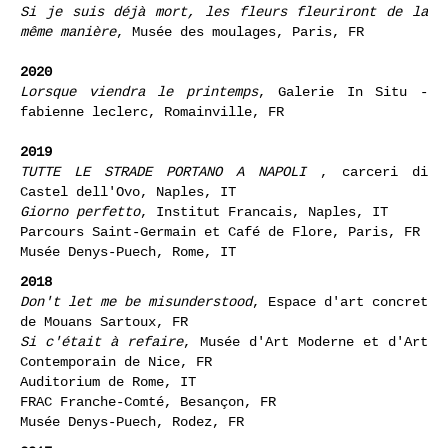
2021
Si je suis déjà mort, les fleurs fleuriront de la
même manière
, Musée des moulages, Paris, FR
2020
Lorsque viendra le printemps
, Galerie In Situ -
fabienne leclerc, Romainville, FR
2019
TUTTE LE STRADE PORTANO A NAPOLI
, carceri di
Castel dell'Ovo, Naples, IT
Giorno perfetto
, Institut Francais, Naples, IT
Parcours Saint-Germain et Café de Flore, Paris, FR
Musée Denys-Puech, Rome, IT
2018
Don't let me be misunderstood
, Espace d'art concret
de Mouans Sartoux, FR
Si c'était à refaire
,
Musée d'Art Moderne et d'Art
Contemporain de Nice, FR
Auditorium de Rome, IT
FRAC Franche-Comté, Besançon, FR