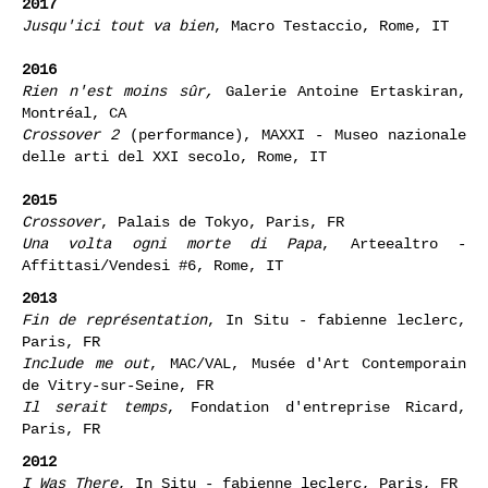
Musée Denys-Puech, Rodez, FR
2017
Jusqu'ici tout va bien
, Macro Testaccio, Rome, IT
2016
Rien n'est moins sûr,
Galerie Antoine Ertaskiran,
Montréal, CA
Crossover 2
(performance), MAXXI - Museo nazionale
delle arti del XXI secolo, Rome, IT
2015
Crossover
, Palais de Tokyo, Paris, FR
Una volta ogni morte di Papa
, Arteealtro -
Affittasi/Vendesi #6, Rome, IT
2013
Fin de représentation
, In Situ - fabienne leclerc,
Paris, FR
Include me out
, MAC/VAL, Musée d'Art Contemporain
de Vitry-sur-Seine, FR
Il serait temps
, Fondation d'entreprise Ricard,
Paris, FR