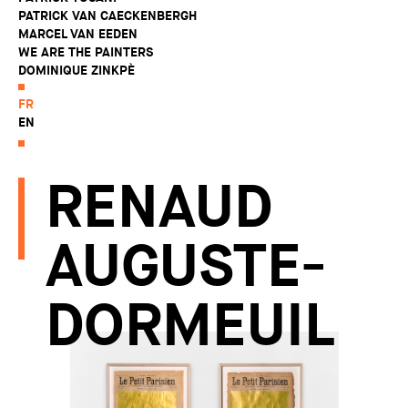
PATRICK VAN CAECKENBERGH
MARCEL VAN EEDEN
WE ARE THE PAINTERS
DOMINIQUE ZINKPÈ
FR
EN
RENAUD
AUGUSTE-
DORMEUIL