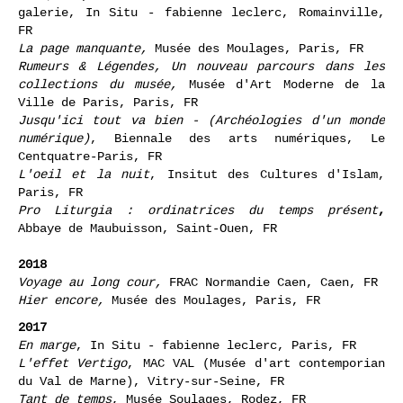
2019
STOP,
exposition collective des artistes de la
galerie, In Situ - fabienne leclerc, Romainville,
FR
La page manquante,
Musée des Moulages, Paris, FR
Rumeurs & Légendes, Un nouveau parcours dans les
collections du musée,
Musée d'Art Moderne de la
Ville de Paris, Paris, FR
Jusqu'ici tout va bien - (Archéologies d'un monde
numérique)
, Biennale des arts numériques, Le
Centquatre-Paris, FR
L'oeil et la nuit
, Insitut des Cultures d'Islam,
Paris, FR
Pro Liturgia : ordinatrices du temps présent
,
Abbaye de Maubuisson, Saint-Ouen, FR
2018
Voyage au long cour,
FRAC Normandie Caen, Caen, FR
Hier encore,
Musée des Moulages, Paris, FR
2017
En marge
, In Situ - fabienne leclerc, Paris, FR
L'effet Vertigo
, MAC VAL (Musée d'art contemporian