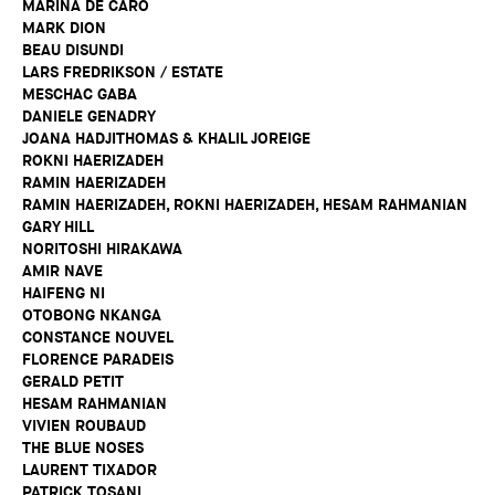
MARINA DE CARO
MARK DION
BEAU DISUNDI
LARS FREDRIKSON / ESTATE
MESCHAC GABA
DANIELE GENADRY
JOANA HADJITHOMAS & KHALIL JOREIGE
ROKNI HAERIZADEH
RAMIN HAERIZADEH
RAMIN HAERIZADEH, ROKNI HAERIZADEH, HESAM RAHMANIAN
GARY HILL
NORITOSHI HIRAKAWA
AMIR NAVE
HAIFENG NI
OTOBONG NKANGA
CONSTANCE NOUVEL
FLORENCE PARADEIS
GERALD PETIT
HESAM RAHMANIAN
VIVIEN ROUBAUD
THE BLUE NOSES
LAURENT TIXADOR
PATRICK TOSANI