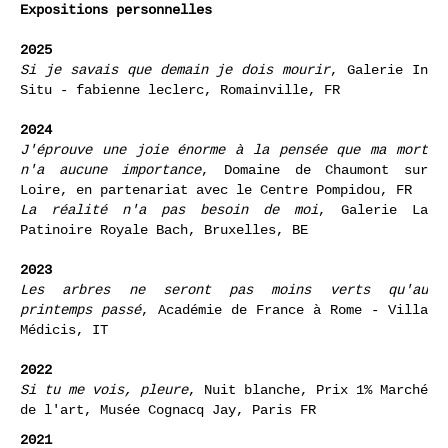
EXPOSITIONS (SÉLECTION)
Expositions personnelles
2025
Si je savais que demain je dois mourir
, Galerie In
Situ - fabienne leclerc, Romainville, FR
2024
J'éprouve une joie énorme à la pensée que ma mort
n'a aucune importance
, Domaine de Chaumont sur
Loire, en partenariat avec le Centre Pompidou, FR
La réalité n'a pas besoin de moi
, Galerie La
Patinoire Royale Bach, Bruxelles, BE
2023
Les arbres ne seront pas moins verts qu'au
printemps passé
, Académie de France à Rome - Villa
Médicis, IT
2022
Si tu me vois, pleure
, Nuit blanche, Prix 1% Marché
de l'art, Musée Cognacq Jay, Paris FR