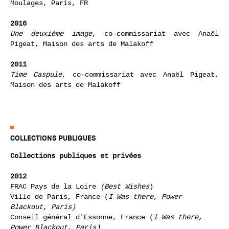
Par Procuration : Carte blanche au Musée d'Art et
d'Histoire de Genève, The Bells Angels, Musée des
Moulages, Paris, FR
2016
Une deuxième image
, co-commissariat avec Anaël
Pigeat, Maison des arts de Malakoff
2011
Time Caspule
, co-commissariat avec Anaël Pigeat,
Maison des arts de Malakoff
COLLECTIONS PUBLIQUES
Collections publiques et privées
2012
FRAC Pays de la Loire
(Best Wishes
)
Ville de Paris, France (
I Was there, Power
Blackout, Paris)