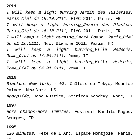
Centre George Pompidou, Nuit européenne des Musées
2014, Paris, FR
2011
I will keep a light burning_Jardin des Tuileries,
Paris_Ciel du 19.10.2111
, FIAC 2011, Paris, FR
I will keep a light burning_Jardin des Plantes,
Paris_Ciel du 16.10.2111
, FIAC 2011, Paris, FR
I will keep a light burning_Sacré Coeur, Paris_Ciel
du 01.10.2111
, Nuit Blanche 2011, Paris, FR
I will keep a light burning_Villa Medecis,
Rome_Ciel du 14.04.2111
, Rome, IT
I will keep a light burning_Villa Medecis,
Rome_Ciel du 04.01.2111
, Rome, IT
2010
Blackout New York
, 4.03, Châlets de Tokyo, Meurice
Palace, New York, US
Apoapside
, Casa Rustica, American Academy, Rome, IT
1997
Hors champs-Hors limites
, Festival Bandits-Mages,
Bourges, FR
1995