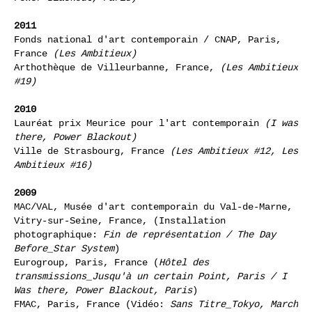
Conseil général d'Essonne, France (
I Was there,
Power Blackout, Paris)
2011
Fonds national d'art contemporain / CNAP, Paris,
France
(Les Ambitieux)
Arthothèque de Villeurbanne, France,
(Les Ambitieux
#19)
2010
Lauréat prix Meurice pour l'art contemporain
(I was
there, Power Blackout)
Ville de Strasbourg, France
(Les Ambitieux #12, Les
Ambitieux #16)
2009
MAC/VAL, Musée d'art contemporain du Val-de-Marne,
Vitry-sur-Seine, France, (Installation
photographique:
Fin de représentation / The Day
Before_Star System
)
Eurogroup, Paris, France (
Hôtel des
transmissions_Jusqu'à un certain Point, Paris / I