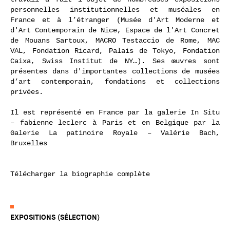
pensionnaire de la Villa Médicis (2010). Son
travail à fait l’objet de nombreuses expositions
personnelles institutionnelles et muséales en
France et à l’étranger (Musée d'Art Moderne et
d'Art Contemporain de Nice, Espace de l'Art Concret
de Mouans Sartoux, MACRO Testaccio de Rome, MAC
VAL, Fondation Ricard, Palais de Tokyo, Fondation
Caixa, Swiss Institut de NY…). Ses œuvres sont
présentes dans d'importantes collections de musées
d’art contemporain, fondations et collections
privées.
Il est représenté en France par la galerie In Situ
– fabienne leclerc à Paris et en Belgique par la
Galerie La patinoire Royale – Valérie Bach,
Bruxelles
Télécharger la biographie complète