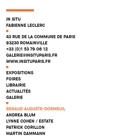
IN SITU
FABIENNE LECLERC
43 RUE DE LA COMMUNE DE PARIS
93230 ROMAINVILLE
+33 (0)1 53 79 06 12
GALERIE@INSITUPARIS.FR
WWW.INSITUPARIS.FR
EXPOSITIONS
FOIRES
LIBRAIRIE
ACTUALITÉS
GALERIE
RENAUD AUGUSTE-DORMEUIL
ANDREA BLUM
LYNNE COHEN / ESTATE
PATRICK CORILLON
MARTIN DAMMANN