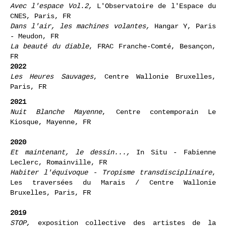
Échantillons de soi,
CAC La Traverse, Alfortville,
FR
Avec l'espace Vol.2,
L'Observatoire de l'Espace du
CNES, Paris, FR
Dans l'air, les machines volantes,
Hangar Y, Paris
- Meudon, FR
La beauté du diable
, FRAC Franche-Comté, Besançon,
FR
2022
Les Heures Sauvages
, Centre Wallonie Bruxelles,
Paris, FR
2021
Nuit Blanche Mayenne
, Centre contemporain Le
Kiosque, Mayenne, FR
2020
Et maintenant, le dessin...,
In Situ - Fabienne
Leclerc, Romainville, FR
Habiter l'équivoque - Tropisme transdisciplinaire
,
Les traversées du Marais / Centre Wallonie
Bruxelles, Paris, FR