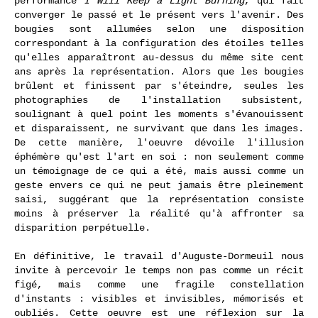
performance
I Will Keep a Light Burning
, qui fait
converger le passé et le présent vers l'avenir. Des
bougies sont allumées selon une disposition
correspondant à la configuration des étoiles telles
qu'elles apparaîtront au-dessus du même site cent
ans après la représentation. Alors que les bougies
brûlent et finissent par s'éteindre, seules les
photographies de l'installation subsistent,
soulignant à quel point les moments s'évanouissent
et disparaissent, ne survivant que dans les images.
De cette manière, l'oeuvre dévoile l'illusion
éphémère qu'est l'art en soi : non seulement comme
un témoignage de ce qui a été, mais aussi comme un
geste envers ce qui ne peut jamais être pleinement
saisi, suggérant que la représentation consiste
moins à préserver la réalité qu'à affronter sa
disparition perpétuelle.
En définitive, le travail d'Auguste-Dormeuil nous
invite à percevoir le temps non pas comme un récit
figé, mais comme une fragile constellation
d'instants : visibles et invisibles, mémorisés et
oubliés. Cette oeuvre est une réflexion sur la