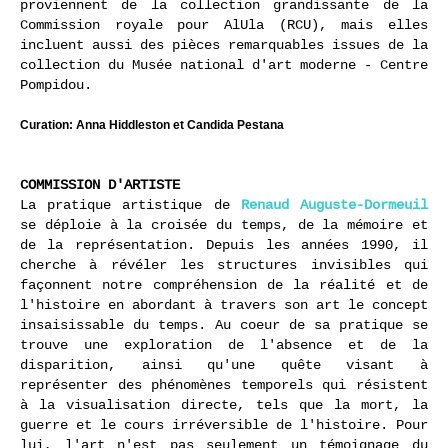
proviennent de la collection grandissante de la
Commission royale pour AlUla (RCU), mais elles
incluent aussi des pièces remarquables issues de la
collection du Musée national d'art moderne - Centre
Pompidou.
Curation: Anna Hiddleston et Candida Pestana
COMMISSION D'ARTISTE
La pratique artistique de
Renaud Auguste-Dormeuil
se déploie à la croisée du temps, de la mémoire et
de la représentation. Depuis les années 1990, il
cherche à révéler les structures invisibles qui
façonnent notre compréhension de la réalité et de
l'histoire en abordant à travers son art le concept
insaisissable du temps. Au coeur de sa pratique se
trouve une exploration de l'absence et de la
disparition, ainsi qu'une quête visant à
représenter des phénomènes temporels qui résistent
à la visualisation directe, tels que la mort, la
guerre et le cours irréversible de l'histoire. Pour
lui, l'art n'est pas seulement un témoignage du