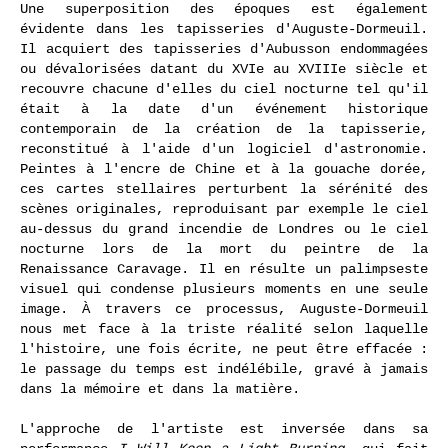
Une superposition des époques est également
évidente dans les tapisseries d'Auguste-Dormeuil.
Il acquiert des tapisseries d'Aubusson endommagées
ou dévalorisées datant du XVIe au XVIIIe siècle et
recouvre chacune d'elles du ciel nocturne tel qu'il
était à la date d'un événement historique
contemporain de la création de la tapisserie,
reconstitué à l'aide d'un logiciel d'astronomie.
Peintes à l'encre de Chine et à la gouache dorée,
ces cartes stellaires perturbent la sérénité des
scènes originales, reproduisant par exemple le ciel
au-dessus du grand incendie de Londres ou le ciel
nocturne lors de la mort du peintre de la
Renaissance Caravage. Il en résulte un palimpseste
visuel qui condense plusieurs moments en une seule
image. À travers ce processus, Auguste-Dormeuil
nous met face à la triste réalité selon laquelle
l'histoire, une fois écrite, ne peut être effacée :
le passage du temps est indélébile, gravé à jamais
dans la mémoire et dans la matière.
L'approche de l'artiste est inversée dans sa