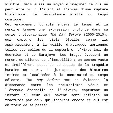
visible, mais aussi un moyen d'imaginer ce qui ne
peut être vu : l'avant et l'après d'une rupture
historique, la persistance muette du temps
cosmique.
Cet engagement durable envers le temps et la
mémoire trouve une expression profonde dans sa
série photographique
The Day Before
(2000-2010),
qui capture les ciels étoilés comme ils
apparaissaient à la veille d'attaques aériennes
telles que celles du 11 septembre, d'Hiroshima, de
Guernica et de Sarajevo. Les images évoquent un
moment de silence et d'immobilité : un cosmos vaste
et indifférent suspendu au-dessus de la tragédie
humaine en cours. En juxtaposant des histoires
intimes et localisées à la continuité du temps
céleste,
The Day Before
met en évidence la
dissonance entre les traumatismes vécus et
l'étendue éternelle de l'univers, capturant un
instant où ceux qui savent sont reflétés ou
fracturés par ceux qui ignorent encore ce qui est
en train de se passer.