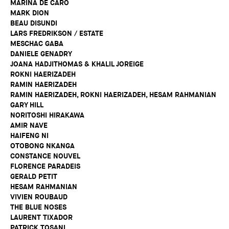
MARINA DE CARO
MARK DION
BEAU DISUNDI
LARS FREDRIKSON / ESTATE
MESCHAC GABA
DANIELE GENADRY
JOANA HADJITHOMAS & KHALIL JOREIGE
ROKNI HAERIZADEH
RAMIN HAERIZADEH
RAMIN HAERIZADEH, ROKNI HAERIZADEH, HESAM RAHMANIAN
GARY HILL
NORITOSHI HIRAKAWA
AMIR NAVE
HAIFENG NI
OTOBONG NKANGA
CONSTANCE NOUVEL
FLORENCE PARADEIS
GERALD PETIT
HESAM RAHMANIAN
VIVIEN ROUBAUD
THE BLUE NOSES
LAURENT TIXADOR
PATRICK TOSANI