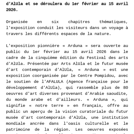
d'AlUla et se déroulera du 1er février au 15 avril
2026.
Organisée en six chapitres thématiques,
l'exposition conduit les visiteurs dans un voyage à
travers les différents espaces de la nature.
L'exposition pionnière « Arduna » sera ouverte au
public du 1er février au 15 avril 2026 dans le
cadre de la cinquième édition du Festival des arts
d'AlUla. Présentée par Arts AlUla et le futur musée
d'art contemporain d'AlUla, « Arduna » est une
exposition coorganisée par le Centre Pompidou, avec
le soutien de l'AFALULA (Agence française pour le
développement d'AlUla), qui rassemble plus de 80
oeuvres d'art diverses provenant d'Arabie saoudite,
du monde arabe et d'ailleurs. « Arduna », qui
signifie « notre terre » en français, offre au
public un aperçu de la vision curatoriale du futur
musée d'art contemporain d'AlUla, une institution
mondiale ancrée dans l'oasis culturelle et le
patrimoine de la région. Les oeuvres exposées