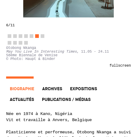
6
/11
Otobong Nkanga
May You Live In Interesting Times
, 11.05 - 24.11
58ème Biennale de Venise
© Photo: Haupt & Binder
fullscreen
BIOGRAPHIE
ARCHIVES
EXPOSITIONS
ACTUALITÉS
PUBLICATIONS / MÉDIAS
Née en 1974 à Kano, Nigéria
Vit et travaille à Anvers, Belgique
Plasticienne et performeuse, Otobong Nkanga a suivi