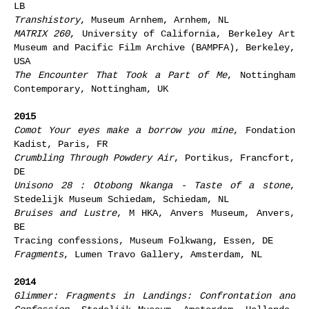
LB
Transhistory
, Museum Arnhem, Arnhem, NL
MATRIX 260
, University of California, Berkeley Art
Museum and Pacific Film Archive (BAMPFA), Berkeley,
USA
The Encounter That Took a Part of Me
, Nottingham
Contemporary, Nottingham, UK
2015
Comot Your eyes make a borrow you mine
, Fondation
Kadist, Paris, FR
Crumbling Through Powdery Air
, Portikus, Francfort,
DE
Unisono 28 : Otobong Nkanga - Taste of a stone
,
Stedelijk Museum Schiedam, Schiedam, NL
Bruises and Lustre
, M HKA, Anvers Museum, Anvers,
BE
Tracing confessions, Museum Folkwang, Essen, DE
Fragments
, Lumen Travo Gallery, Amsterdam, NL
2014
Glimmer: Fragments in Landings: Confrontation and