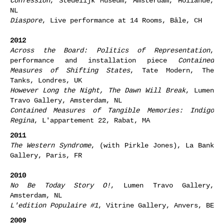
Confession
, Stedelijk Museum, Amsterdam, Hollande,
NL
Diaspore
, Live performance at 14 Rooms, Bâle, CH
2012
Across the Board: Politics of Representation
,
performance and installation piece
Contained
Measures of Shifting States
, Tate Modern, The
Tanks, Londres, UK
However Long the Night, The Dawn Will Break
, Lumen
Travo Gallery, Amsterdam, NL
Contained Measures of Tangible Memories: Indigo
Regina
, L'appartement 22, Rabat, MA
2011
The Western Syndrome
, (with Pirkle Jones), La Bank
Gallery, Paris, FR
2010
No Be Today Story O!
, Lumen Travo Gallery,
Amsterdam, NL
L'edition Populaire #1
, Vitrine Gallery, Anvers, BE
2009