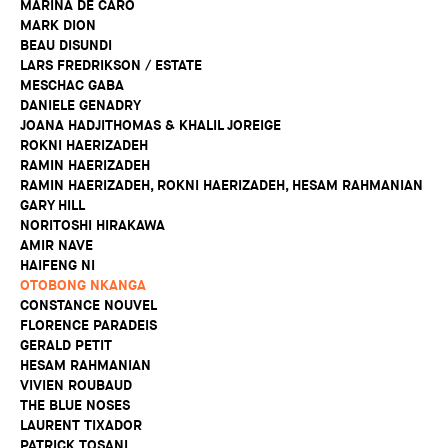
MARINA DE CARO
MARK DION
BEAU DISUNDI
LARS FREDRIKSON / ESTATE
MESCHAC GABA
DANIELE GENADRY
JOANA HADJITHOMAS & KHALIL JOREIGE
ROKNI HAERIZADEH
RAMIN HAERIZADEH
RAMIN HAERIZADEH, ROKNI HAERIZADEH, HESAM RAHMANIAN
GARY HILL
NORITOSHI HIRAKAWA
AMIR NAVE
HAIFENG NI
OTOBONG NKANGA
CONSTANCE NOUVEL
FLORENCE PARADEIS
GERALD PETIT
HESAM RAHMANIAN
VIVIEN ROUBAUD
THE BLUE NOSES
LAURENT TIXADOR
PATRICK TOSANI