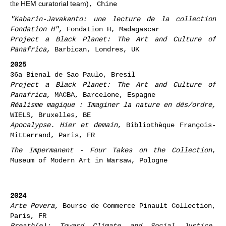
HEM curatorial team)
, Chine
the
"Kabarin-Javakanto: une lecture de la collection
Fondation H",
Fondation H, Madagascar
Project a Black Planet: The Art and Culture of
Panafrica,
Barbican, Londres, UK
2025
36a Bienal de Sao Paulo, Bresil
Project a Black Planet: The Art and Culture of
Panafrica,
MACBA, Barcelone, Espagne
Réalisme magique : Imaginer la nature en dés/ordre,
WIELS, Bruxelles, BE
Apocalypse. Hier et demain
, Bibliothèque François-
Mitterrand, Paris, FR
The Impermanent - Four Takes on the Collection
,
Museum of Modern Art in Warsaw, Pologne
2024
Arte Povera,
Bourse de Commerce Pinault Collection,
Paris, FR
Breath(e): Toward Climate and Social Justice
,