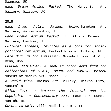
Swansea, UK
Hand Drawn Action Packed
, The Hunterian Art
Gallery, Glasgow, UK
2018
Hand Drawn Action Packed
,
Wolverhampton Art
Gallery, Wolverhampton, UK
Hand Drawn Action Packed,
St Albans Museum +
Gallery, Londres, UK
Cultural Threads, Textiles as a tool for socio-
political reflection
,
Textiel Museum, Tilburg, NL
Laid Bare in the Landscape
,
Nevada Museum of Art,
Reno, USA
GENERAL REHEARSAL, A show in three acts from the
collections of V-A-C, MMOMA and KADIST,
Moscow
Museum of Modern Art
,
Moscou, RU
A World View
,
Cairns Art Gallery, Cairns City,
Australia
Blind Faith : Between the Visceral and the
Cognitive in Contemporary Art
, Haus der Kunst,
Munich, DE
Ouvert La Nuit
, Villa Medicis, Rome, IT