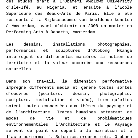
des études d'art à l'Obafemi Awolowo University
d'Ile-Ifé, au Nigeria, et ensuite à l'Ecole
Supérieure des Beaux-Arts de Paris. Elle a été
résidente à la Rijksasademie van beeldende kunsten
à Amsterdam, avant d'obtenir en 2008 un master en
Performing Arts à Dasarts, Amsterdam.
Les dessins, installations, photographies,
performances et sculptures d'Otobong Nkanga
interrogent de différentes manières la notion de
territoire et la valeur accordée aux ressources
naturelles.
Dans son travail, la dimension performative
imprègne différents média et génère toutes sortes
d'oeuvres (peinture, dessin, photographie,
sculpture, installation et vidéo), bien qu'elles
soient toutes connectées aux thèmes du paysage et
de l'architecture. Traces humaines attestant de
modes de vie et de problématiques
environnementales, l'Architecture et le Paysage
servent de point de départ à la narration et à
l'acte performatif. Selon ses propres mots, Otobong