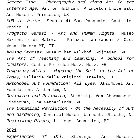
Screen Time - Photography and Video Art in the
Internet Age
, Art on Hulfish, Princeton University
Art Museum, Princeton, US
KUB in Venice
, Scuola di San Pasquale, Castello,
Venice, IT
Progetto Genesi - Art and Human Rights
, Museo
Nazionale di Matera - Palazzo Lanfranchi / Casa
Noha, Matera MT, IT
Moving Stories
, Museum het Valkhof, Nijmegen, NL
The Art of Teaching and Learning. A School for
Creators
, Centre Pompidou-Metz, Metz, FR
Temporary Atlas - Mapping the Self in the Art of
Today
, Gallerie delle Prigioni, Treviso, IT
AkzoNobel Art Foundation: All Eyes
, AkzoNobel Art
Foundation, Amsterdam, NL
Delinking and Relinking
, Stedelijk Van Abbemuseum,
Eindhoven, The Netherlands, NL
The Botanical Revolution - On the Necessity of Art
and Gardening
, Centraal Museum Utrecht, Utrecht, NL
Reclaiming Places
, La Loge, Bruxelles, BE
2021
Experiences of Oil
, Stavanger Art Museum,