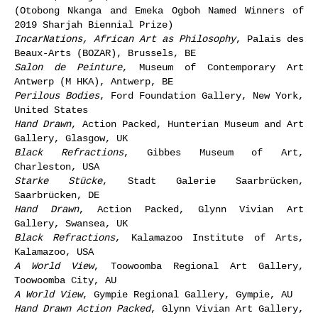
(Otobong Nkanga and Emeka Ogboh Named Winners of
2019 Sharjah Biennial Prize)
IncarNations, African Art as Philosophy
, Palais des
Beaux-Arts (BOZAR), Brussels, BE
Salon de Peinture
, Museum of Contemporary Art
Antwerp (M HKA), Antwerp, BE
Perilous Bodies
, Ford Foundation Gallery, New York,
United States
Hand Drawn
, Action Packed, Hunterian Museum and Art
Gallery, Glasgow, UK
Black Refractions
, Gibbes Museum of Art,
Charleston, USA
Starke Stücke
, Stadt Galerie Saarbrücken,
Saarbrücken, DE
Hand Drawn
, Action Packed, Glynn Vivian Art
Gallery, Swansea, UK
Black Refractions
, Kalamazoo Institute of Arts,
Kalamazoo, USA
A World View
, Toowoomba Regional Art Gallery,
Toowoomba City, AU
A World View
, Gympie Regional Gallery, Gympie, AU
Hand Drawn Action Packed
, Glynn Vivian Art Gallery,