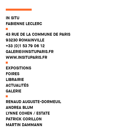
IN SITU
FABIENNE LECLERC
43 RUE DE LA COMMUNE DE PARIS
93230 ROMAINVILLE
+33 (0)1 53 79 06 12
GALERIE@INSITUPARIS.FR
WWW.INSITUPARIS.FR
EXPOSITIONS
FOIRES
LIBRAIRIE
ACTUALITÉS
GALERIE
RENAUD AUGUSTE-DORMEUIL
ANDREA BLUM
LYNNE COHEN / ESTATE
PATRICK CORILLON
MARTIN DAMMANN