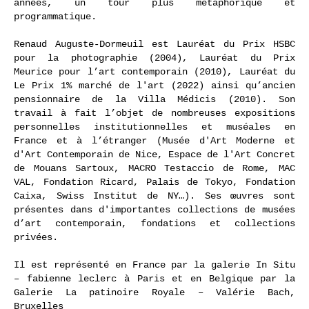
années, un tour plus métaphorique et
programmatique.
Renaud Auguste-Dormeuil est Lauréat du Prix HSBC
pour la photographie (2004), Lauréat du Prix
Meurice pour l’art contemporain (2010), Lauréat du
Le Prix 1% marché de l'art (2022) ainsi qu’ancien
pensionnaire de la Villa Médicis (2010). Son
travail à fait l’objet de nombreuses expositions
personnelles institutionnelles et muséales en
France et à l’étranger (Musée d'Art Moderne et
d'Art Contemporain de Nice, Espace de l'Art Concret
de Mouans Sartoux, MACRO Testaccio de Rome, MAC
VAL, Fondation Ricard, Palais de Tokyo, Fondation
Caixa, Swiss Institut de NY…). Ses œuvres sont
présentes dans d'importantes collections de musées
d’art contemporain, fondations et collections
privées.
Il est représenté en France par la galerie In Situ
– fabienne leclerc à Paris et en Belgique par la
Galerie La patinoire Royale – Valérie Bach,
Bruxelles