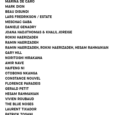
MARINA DE CARO
MARK DION
BEAU DISUNDI
LARS FREDRIKSON / ESTATE
MESCHAC GABA
DANIELE GENADRY
JOANA HADJITHOMAS & KHALIL JOREIGE
ROKNI HAERIZADEH
RAMIN HAERIZADEH
RAMIN HAERIZADEH, ROKNI HAERIZADEH, HESAM RAHMANIAN
GARY HILL
NORITOSHI HIRAKAWA
AMIR NAVE
HAIFENG NI
OTOBONG NKANGA
CONSTANCE NOUVEL
FLORENCE PARADEIS
GERALD PETIT
HESAM RAHMANIAN
VIVIEN ROUBAUD
THE BLUE NOSES
LAURENT TIXADOR
PATRICK TOSANI