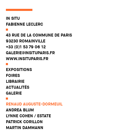
IN SITU
FABIENNE LECLERC
43 RUE DE LA COMMUNE DE PARIS
93230 ROMAINVILLE
+33 (0)1 53 79 06 12
GALERIE@INSITUPARIS.FR
WWW.INSITUPARIS.FR
EXPOSITIONS
FOIRES
LIBRAIRIE
ACTUALITÉS
GALERIE
RENAUD AUGUSTE-DORMEUIL
ANDREA BLUM
LYNNE COHEN / ESTATE
PATRICK CORILLON
MARTIN DAMMANN