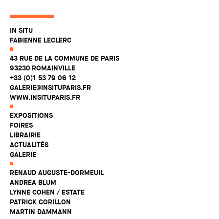
IN SITU
FABIENNE LECLERC
43 RUE DE LA COMMUNE DE PARIS
93230 ROMAINVILLE
+33 (0)1 53 79 06 12
GALERIE@INSITUPARIS.FR
WWW.INSITUPARIS.FR
EXPOSITIONS
FOIRES
LIBRAIRIE
ACTUALITÉS
GALERIE
RENAUD AUGUSTE-DORMEUIL
ANDREA BLUM
LYNNE COHEN / ESTATE
PATRICK CORILLON
MARTIN DAMMANN