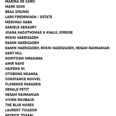
MARINA DE CARO
MARK DION
BEAU DISUNDI
LARS FREDRIKSON / ESTATE
MESCHAC GABA
DANIELE GENADRY
JOANA HADJITHOMAS & KHALIL JOREIGE
ROKNI HAERIZADEH
RAMIN HAERIZADEH
RAMIN HAERIZADEH, ROKNI HAERIZADEH, HESAM RAHMANIAN
GARY HILL
NORITOSHI HIRAKAWA
AMIR NAVE
HAIFENG NI
OTOBONG NKANGA
CONSTANCE NOUVEL
FLORENCE PARADEIS
GERALD PETIT
HESAM RAHMANIAN
VIVIEN ROUBAUD
THE BLUE NOSES
LAURENT TIXADOR
PATRICK TOSANI