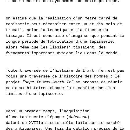
l'excellence et du rayonnement de cette pratique.
On estime que la réalisation d'un mètre carré de
tapisserie peut nécessiter entre un et dix mois de
travail, selon la technique et la finesse du
tissage. Il est donc aisé d'imaginer que pendant la
longue période de fabrication d'une tapisserie,
alors même que les lissiers* tissaient, des
événements importants avaient lieu dans le monde.
Toute traversée de l'histoire de l'art n'en est pas
moins une traversée de l'histoire des hommes : le
projet
"Hope It
Was
Worth It"
se propose de réunir
ces deux histoires chaque fois confiné dans les
limites d'une tapisserie.
Dans un premier temps, l'acquisition
d'une tapisserie d'époque (
Aubusson
)
datant du XVIIIe siècle a été faite sur le marché
des antiquaires. Une fois la datation précise de la