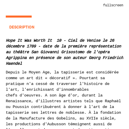
fullscreen
DESCRIPTION
Hope It Was Worth It 10 - Ciel de Venise le 26
décembre 1709 - date de la première représentation
au théâtre San Giovanni Grisostomo de l'opéra
Agrippina en présence de son auteur Georg Friedrich
Haendel
Depuis le Moyen Age, la tapisserie est considérée
comme un art dit « décoratif ». Pourtant sa
pratique n'a cessé de traverser l'histoire de
l'art, l'enrichissant d'innombrables
chefs d'oeuvres. A son âge d'or, durant la
Renaissance, d'illustres artistes tels que Raphaël
ou Poussin contribuèrent à donner à l'art de la
tapisserie ses lettres de noblesse. À la fondation
de la Manufacture des Gobelins, au XVIIe siècle,
les productions d'Aubusson témoignent aussi de