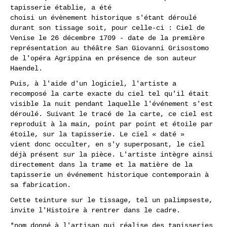
tapisserie établie, a été
choisi un évènement historique s'étant déroulé
durant son tissage soit, pour celle-ci : Ciel de
Venise le 26 décembre 1709 - date de la première
représentation au théâtre San Giovanni Grisostomo
de l'opéra Agrippina en présence de son auteur
Haendel.
Puis, à l'aide d'un logiciel, l'artiste a
recomposé la carte exacte du ciel tel qu'il était
visible la nuit pendant laquelle l'événement s'est
déroulé. Suivant le tracé de la carte, ce ciel est
reproduit à la main, point par point et étoile par
étoile, sur la tapisserie. Le ciel « daté »
vient donc occulter, en s'y superposant, le ciel
déjà présent sur la pièce. L'artiste intègre ainsi
directement dans la trame et la matière de la
tapisserie un événement historique contemporain à
sa fabrication.
Cette teinture sur le tissage, tel un palimpseste,
invite l'Histoire à rentrer dans le cadre.
*nom donné à l'artisan qui réalise des tapisseries