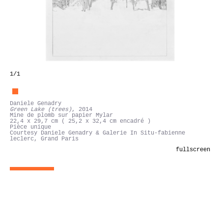
1
/1
Daniele Genadry
Green Lake (trees)
, 2014
Mine de plomb sur papier Mylar
22,4 x 29,7 cm ( 25,2 x 32,4 cm encadré )
Pièce unique
Courtesy Daniele Genadry & Galerie In Situ-fabienne
leclerc, Grand Paris
fullscreen