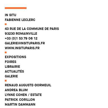
IN SITU
FABIENNE LECLERC
43 RUE DE LA COMMUNE DE PARIS
93230 ROMAINVILLE
+33 (0)1 53 79 06 12
GALERIE@INSITUPARIS.FR
WWW.INSITUPARIS.FR
EXPOSITIONS
FOIRES
LIBRAIRIE
ACTUALITÉS
GALERIE
RENAUD AUGUSTE-DORMEUIL
ANDREA BLUM
LYNNE COHEN / ESTATE
PATRICK CORILLON
MARTIN DAMMANN