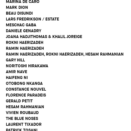
MARINA DE CARO
MARK DION
BEAU DISUNDI
LARS FREDRIKSON / ESTATE
MESCHAC GABA
DANIELE GENADRY
JOANA HADJITHOMAS & KHALIL JOREIGE
ROKNI HAERIZADEH
RAMIN HAERIZADEH
RAMIN HAERIZADEH, ROKNI HAERIZADEH, HESAM RAHMANIAN
GARY HILL
NORITOSHI HIRAKAWA
AMIR NAVE
HAIFENG NI
OTOBONG NKANGA
CONSTANCE NOUVEL
FLORENCE PARADEIS
GERALD PETIT
HESAM RAHMANIAN
VIVIEN ROUBAUD
THE BLUE NOSES
LAURENT TIXADOR
PATRICK TOSANI