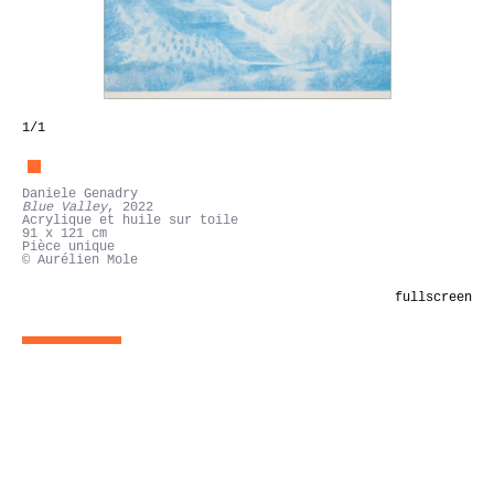
1
/1
Daniele Genadry
Blue Valley
, 2022
Acrylique et huile sur toile
91 x 121 cm
Pièce unique
© Aurélien Mole
fullscreen