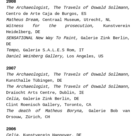
2008
The Archaeologist, The Travels of Oswald Sollmann,
Centro de Arte Caja de Burgos, ES
Matheus Dream,
Centraal Museum, Utrecht, NL
Witness for the prosecution,
Kunstverein
Heidelberg, DE
SENSATIONAL New Way To Paint,
Galerie Zink Berlin,
DE
Tempo,
Galerie S.A.L.E.S Rom, IT
Daniel Weinberg Gallery,
Los Angeles, US
2007
The Archaeologist, The Travels of Oswald Sollmann,
Kunsthalle Tübingen, DE
The Archaeologist, The Travels of Oswald Sollmann,
Draíocht Arts Centre, Dublin, IE
Celia,
Galerie Zink Berlin, DE
Clint Roenisch Gallery, Toronto, CA
The death of Matheus Boryna,
Galerie Bob van
Orsouw, Zürich, CH
2006
Celia,
Kunstverein Hannover, DE