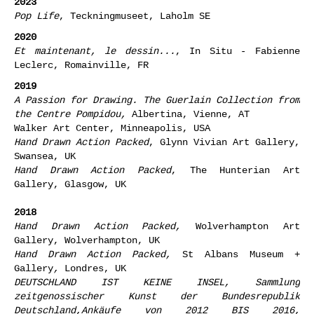
2023
Pop Life
, Teckningmuseet, Laholm SE
2020
Et maintenant, le dessin...
, In Situ - Fabienne
Leclerc, Romainville, FR
2019
A Passion for Drawing. The Guerlain Collection from
the Centre Pompidou
,
Albertina, Vienne, AT
Walker Art Center, Minneapolis, USA
Hand Drawn Action Packed
, Glynn Vivian Art Gallery,
Swansea, UK
Hand Drawn Action Packed
, The Hunterian Art
Gallery, Glasgow, UK
2018
Hand Drawn Action Packed
,
Wolverhampton Art
Gallery, Wolverhampton, UK
Hand Drawn Action Packed,
St Albans Museum +
Gallery
,
Londres, UK
DEUTSCHLAND IST KEINE INSEL, Sammlung
zeitgenossischer Kunst der Bundesrepublik
Deutschland,Ankäufe von 2012 BIS 2016,