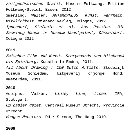
zeitgenössischen Grafik.
Museum Folkwang, Edition
Folkwang/Steidl, Essen, 2012.
Smerling
,
Walter.
ARTandPRESS. Kunst. Wahrheit.
Wirklichkeit.
Wienand Verlag, Cologne, 2012.
Ippendorf, Stefanie et al. Aus Passion. Die
Sammlung Hanck im Museum Kunstpalast, Düsseldorf.
Cologne 2012
2011
Zwischen Film und Kunst. Storyboards von Hitchcock
bis Spielberg.
Kunsthalle Emden, 2011.
All About Drawing : 100 Dutch Artists.
Stedelijk
Museum Schiedam, Uitgeverij d'jonge Hond,
Amsterdam, 2011.
2010
Adolphs, Volker
. Linie, Line, Linea.
IFA,
Stuttgart.
Op papier gezet.
Centraal Museum Utrecht, Provincie
Utrecht.
Haagse Meesters.
DH / Stroom, The Haag 2010.
2009