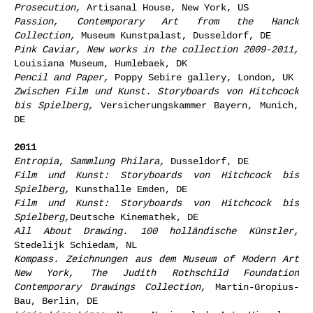
Prosecution,
Artisanal House, New York, US
Passion, Contemporary Art from the Hanck
Collection,
Museum Kunstpalast, Dusseldorf, DE
Pink Caviar, New works in the collection 2009-2011,
Louisiana Museum, Humlebaek, DK
Pencil and Paper,
Poppy Sebire gallery, London, UK
Zwischen Film und Kunst. Storyboards von Hitchcock
bis Spielberg,
Versicherungskammer Bayern, Munich,
DE
2011
Entropia, Sammlung Philara,
Dusseldorf, DE
Film und Kunst: Storyboards von Hitchcock bis
Spielberg,
Kunsthalle Emden, DE
Film und Kunst: Storyboards von Hitchcock bis
Spielberg,
Deutsche Kinemathek, DE
All About Drawing. 100 holländische Künstler,
Stedelijk Schiedam, NL
Kompass. Zeichnungen aus dem Museum of Modern Art
New York, The Judith Rothschild Foundation
Contemporary Drawings Collection,
Martin-Gropius-
Bau, Berlin, DE