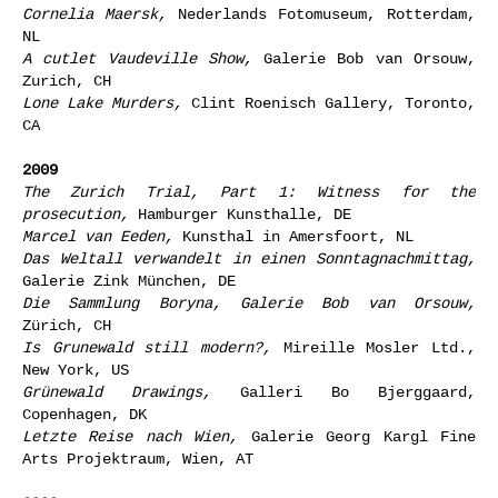
Cornelia Maersk,
Nederlands Fotomuseum, Rotterdam,
NL
A cutlet Vaudeville Show,
Galerie Bob van Orsouw,
Zurich, CH
Lone Lake Murders,
Clint Roenisch Gallery, Toronto,
CA
2009
The Zurich Trial, Part 1: Witness for the
prosecution,
Hamburger Kunsthalle, DE
Marcel van Eeden,
Kunsthal in Amersfoort, NL
Das Weltall verwandelt in einen Sonntagnachmittag,
Galerie Zink München, DE
Die Sammlung Boryna, Galerie Bob van Orsouw,
Zürich, CH
Is Grunewald still modern?,
Mireille Mosler Ltd.,
New York, US
Grünewald Drawings,
Galleri Bo Bjerggaard,
Copenhagen, DK
Letzte Reise nach Wien,
Galerie Georg Kargl Fine
Arts Projektraum, Wien, AT