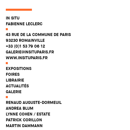
IN SITU
FABIENNE LECLERC
43 RUE DE LA COMMUNE DE PARIS
93230 ROMAINVILLE
+33 (0)1 53 79 06 12
GALERIE@INSITUPARIS.FR
WWW.INSITUPARIS.FR
EXPOSITIONS
FOIRES
LIBRAIRIE
ACTUALITÉS
GALERIE
RENAUD AUGUSTE-DORMEUIL
ANDREA BLUM
LYNNE COHEN / ESTATE
PATRICK CORILLON
MARTIN DAMMANN