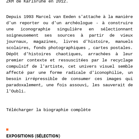
ZKM de Karlsruhe en 2012.
Depuis 1993 Marcel van Eeden s'attache à la manière
d'un reporter ou d'un archéologue - à construire
une iconographie singulière en sélectionnant
soigneusement ses sources à partir de vieux
journaux, magazines, livres d'histoire, manuels
scolaires, fonds photographiques , cartes postales.
Dépôt d'histoires chaotiques, arrachées à leur
premier contexte et ressuscitées par le recyclage
compulsif de l'artiste, cet univers visuel semble
affecté par une forme radicale d'iconophilie, un
besoin irrépressible de consumer ces images qui
paradoxalement, une fois assouvi, les sauverait de
l'Oubli.
Télécharger la biographie complète
EXPOSITIONS (SÉLECTION)