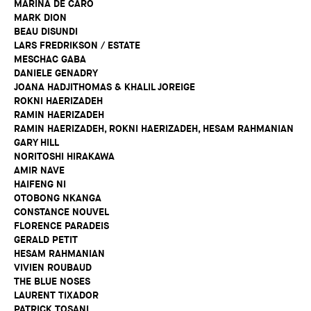
MARINA DE CARO
MARK DION
BEAU DISUNDI
LARS FREDRIKSON / ESTATE
MESCHAC GABA
DANIELE GENADRY
JOANA HADJITHOMAS & KHALIL JOREIGE
ROKNI HAERIZADEH
RAMIN HAERIZADEH
RAMIN HAERIZADEH, ROKNI HAERIZADEH, HESAM RAHMANIAN
GARY HILL
NORITOSHI HIRAKAWA
AMIR NAVE
HAIFENG NI
OTOBONG NKANGA
CONSTANCE NOUVEL
FLORENCE PARADEIS
GERALD PETIT
HESAM RAHMANIAN
VIVIEN ROUBAUD
THE BLUE NOSES
LAURENT TIXADOR
PATRICK TOSANI