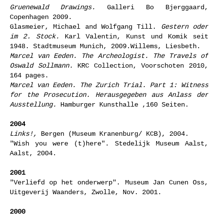
Gruenewald Drawings.
Galleri Bo Bjerggaard,
Copenhagen 2009.
Glasmeier,
Michael
and
Wolfgang Till
.
Gestern oder
im 2. Stock.
Karl Valentin, Kunst und Komik seit
1948. Stadtmuseum Munich, 2009.Willems, Liesbeth.
Marcel van Eeden. The Archeologist. The Travels of
Oswald Sollmann.
KRC Collection, Voorschoten 2010,
164 pages.
Marcel van Eeden. The Zurich Trial. Part 1: Witness
for the Prosecution. Herausgegeben aus Anlass der
Ausstellung.
Hamburger Kunsthalle ,160 Seiten.
2004
Links!,
Bergen (Museum Kranenburg/ KCB), 2004.
"Wish you were (t)here". Stedelijk Museum Aalst,
Aalst, 2004.
2001
"Verliefd op het onderwerp". Museum Jan Cunen Oss,
Uitgeverij Waanders, Zwolle, Nov. 2001.
2000