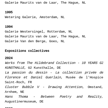
Galerie Maurits van de Laar, The Hague, NL
1995
Wetering Galerie, Amsterdam, NL
1994
Galerie Westersingel, Rotterdam, NL
Galerie Maurits van de Laar, The Hague, NL
Galerie Van den Berge, Goes, NL
Expositions collectives
2024
Works from The Hildebrand Collection - 10 YEARS G2
KUNSTHALLE
, G2 Kunsthalle, DE
La passion du dessin
-
La collection privée de
Florence et Daniel Guerlain
, Musée de l'Hospice
Saint-Roch, FR
Cluster Bubble V - Drawing Attention
, Omstand,
Arnhem, NE
Hans Thoma - Between Poetry and Reality
,
Augustinermuseum, DE