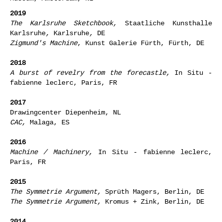
2019
The Karlsruhe Sketchbook
,
Staatliche Kunsthalle
Karlsruhe
,
Karlsruhe
,
DE
Zigmund's Machine
, Kunst Galerie Fürth, Fürth, DE
2018
A burst of revelry from the forecastle,
In Situ -
fabienne leclerc, Paris, FR
2017
Drawingcenter Diepenheim, NL
CAC,
Malaga, ES
2016
Machine / Machinery,
In Situ - fabienne leclerc,
Paris, FR
2015
The Symmetrie Argument,
Sprüth Magers, Berlin, DE
The Symmetrie Argument,
Kromus + Zink, Berlin, DE
2014