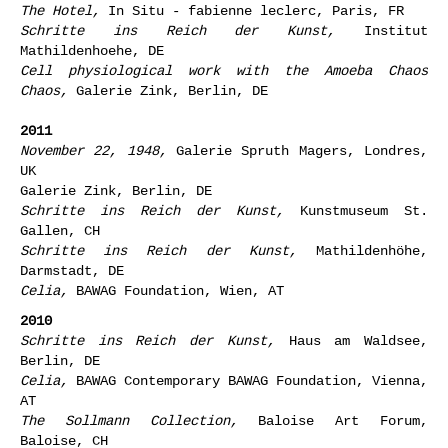
The Hotel,
In Situ - fabienne leclerc, Paris, FR
Schritte ins Reich der Kunst,
Institut
Mathildenhoehe, DE
Cell physiological work with the Amoeba Chaos
Chaos,
Galerie Zink, Berlin, DE
2011
November 22, 1948,
Galerie Spruth Magers, Londres,
UK
Galerie Zink, Berlin, DE
Schritte ins Reich der Kunst,
Kunstmuseum St.
Gallen, CH
Schritte ins Reich der Kunst,
Mathildenhöhe,
Darmstadt, DE
Celia,
BAWAG Foundation, Wien, AT
2010
Schritte ins Reich der Kunst,
Haus am Waldsee,
Berlin, DE
Celia,
BAWAG Contemporary BAWAG Foundation, Vienna,
AT
The Sollmann Collection,
Baloise Art Forum,
Baloise, CH