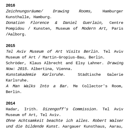
2016
Zeichnungsräume/ Drawing Rooms,
Hamburger
Kunsthalle, Hamburg.
Donation Florence & Daniel Guerlain,
Centre
Pompidou / Kunsten, Museum of
Modern Art,
Paris
/Aalborg.
2015
Tel Aviv Museum of Art Visits Berlin.
Tel Aviv
Museum of Art / Martin-Gropius-Bau, Berlin.
Schröder, Klaus Albrecht and Elsy Lahner.
Drawing
Now: 2015.
Albertina, Vienna.
Kunstakademie Karlsruhe.
Städtische Galerie
Karlsruhe.
A Man Walks Into a Bar
. Me Collector's Room,
Berlin.
2014
Hadar, Irith.
Dizengoff's Commission.
Tel Aviv
Museum of Art, Tel Aviv.
Ohne Achtsamkeit beachte ich alles. Robert Walser
und die bildende Kunst.
Aargauer Kunsthaus, Aarau,