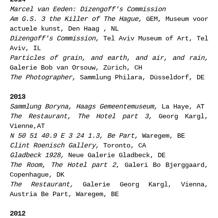
Marcel van Eeden: Dizengoff's Commission
Am G.S. 3 the Killer of The Hague,
GEM, Museum voor
actuele kunst, Den Haag , NL
Dizengoff's Commission,
Tel Aviv Museum of Art, Tel
Aviv, IL
Particles of grain, and earth, and air, and rain,
Galerie Bob van Orsouw, Zürich, CH
The Photographer,
Sammlung Philara, Düsseldorf, DE
2013
Sammlung Boryna, Haags Gemeentemuseum,
La Haye, AT
The Restaurant, The Hotel part 3,
Georg Kargl,
Vienne,AT
N 50 51 40.9 E 3 24 1.3, Be Part,
Waregem, BE
Clint Roenisch Gallery,
Toronto, CA
Gladbeck 1928,
Neue Galerie Gladbeck, DE
The Room, The Hotel part 2
, Galeri Bo Bjerggaard,
Copenhague, DK
The Restaurant,
Galerie Georg Kargl, Vienna,
Austria Be Part, Waregem, BE
2012