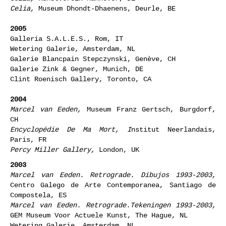
Celia,
Museum Dhondt-Dhaenens, Deurle, BE
2005
Galleria S.A.L.E.S., Rom, IT
Wetering Galerie, Amsterdam, NL
Galerie Blancpain Stepczynski, Genève, CH
Galerie Zink & Gegner, Munich, DE
Clint Roenisch Gallery, Toronto, CA
2004
Marcel van Eeden,
Museum Franz Gertsch, Burgdorf,
CH
Encyclopédie De Ma Mort, I
nstitut Neerlandais,
Paris, FR
Percy Miller Gallery,
London, UK
2003
Marcel van Eeden. Retrograde. Dibujos 1993-2003,
Centro Galego de Arte Contemporanea, Santiago de
Compostela, ES
Marcel van Eeden. Retrograde.Tekeningen 1993-2003,
GEM Museum Voor Actuele Kunst, The Hague, NL
Wetering Galerie, Amsterdam, NL