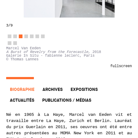
3
/9
Marcel Van Eeden
A Burst of Revelry from the Forecastle
, 2018
Galerie In Situ - fabienne leclerc, Paris
© Thomas Lannes
fullscreen
BIOGRAPHIE
ARCHIVES
EXPOSITIONS
ACTUALITÉS
PUBLICATIONS / MÉDIAS
Né en 1965 à La Haye, Marcel van Eeden vit et
travaille entre La Haye, Zurich et Berlin. Lauréat
du prix Guerlain en 2011, ses oeuvres ont été entre
autres présentées au MOMA New York en 2011 et au