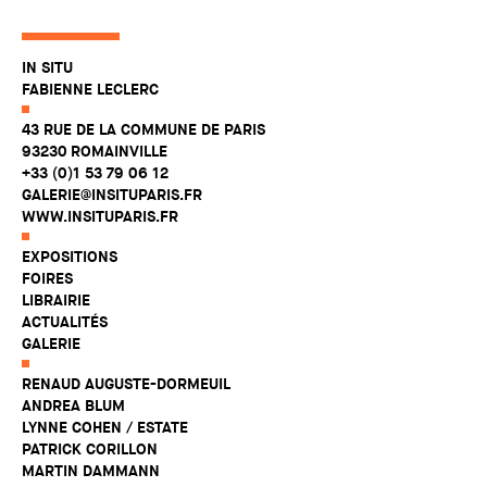
IN SITU
FABIENNE LECLERC
43 RUE DE LA COMMUNE DE PARIS
93230 ROMAINVILLE
+33 (0)1 53 79 06 12
GALERIE@INSITUPARIS.FR
WWW.INSITUPARIS.FR
EXPOSITIONS
FOIRES
LIBRAIRIE
ACTUALITÉS
GALERIE
RENAUD AUGUSTE-DORMEUIL
ANDREA BLUM
LYNNE COHEN / ESTATE
PATRICK CORILLON
MARTIN DAMMANN