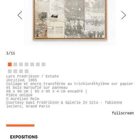
1
/11
Lars Fredrikson / Estate
Untitled
, 1965
Collage et encre transférée au trichloréthylène sur papier
et bois marouflé sur panneau
60 x 90 cm ( 65 x 95 x 4 cm encadré )
Pièce unique
© Aurélien Mole
Courtesy Gael Fredrikson & Galerie In Situ - fabienne
leclerc, Grand Paris
fullscreen
EXPOSITIONS