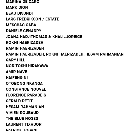
MARINA DE CARO
MARK DION
BEAU DISUNDI
LARS FREDRIKSON / ESTATE
MESCHAC GABA
DANIELE GENADRY
JOANA HADJITHOMAS & KHALIL JOREIGE
ROKNI HAERIZADEH
RAMIN HAERIZADEH
RAMIN HAERIZADEH, ROKNI HAERIZADEH, HESAM RAHMANIAN
GARY HILL
NORITOSHI HIRAKAWA
AMIR NAVE
HAIFENG NI
OTOBONG NKANGA
CONSTANCE NOUVEL
FLORENCE PARADEIS
GERALD PETIT
HESAM RAHMANIAN
VIVIEN ROUBAUD
THE BLUE NOSES
LAURENT TIXADOR
PATRICK TOSANI