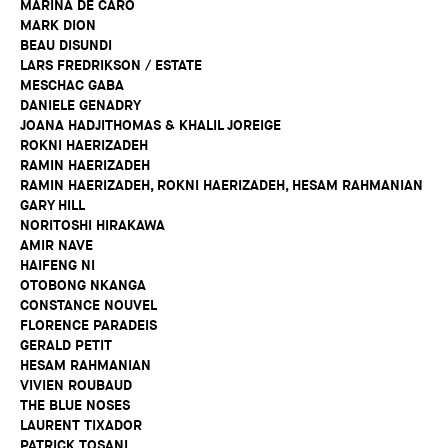
MARINA DE CARO
MARK DION
BEAU DISUNDI
LARS FREDRIKSON / ESTATE
MESCHAC GABA
DANIELE GENADRY
JOANA HADJITHOMAS & KHALIL JOREIGE
ROKNI HAERIZADEH
RAMIN HAERIZADEH
RAMIN HAERIZADEH, ROKNI HAERIZADEH, HESAM RAHMANIAN
GARY HILL
NORITOSHI HIRAKAWA
AMIR NAVE
HAIFENG NI
OTOBONG NKANGA
CONSTANCE NOUVEL
FLORENCE PARADEIS
GERALD PETIT
HESAM RAHMANIAN
VIVIEN ROUBAUD
THE BLUE NOSES
LAURENT TIXADOR
PATRICK TOSANI