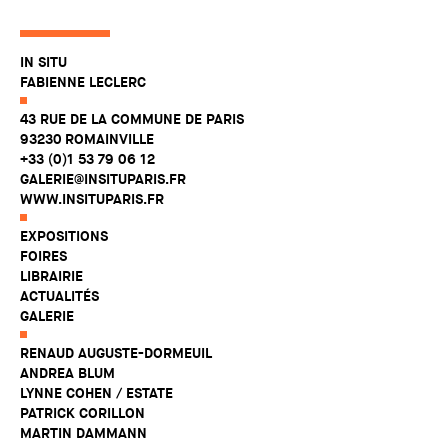
IN SITU
FABIENNE LECLERC
43 RUE DE LA COMMUNE DE PARIS
93230 ROMAINVILLE
+33 (0)1 53 79 06 12
GALERIE@INSITUPARIS.FR
WWW.INSITUPARIS.FR
EXPOSITIONS
FOIRES
LIBRAIRIE
ACTUALITÉS
GALERIE
RENAUD AUGUSTE-DORMEUIL
ANDREA BLUM
LYNNE COHEN / ESTATE
PATRICK CORILLON
MARTIN DAMMANN