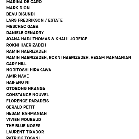
MARINA DE CARO
MARK DION
BEAU DISUNDI
LARS FREDRIKSON / ESTATE
MESCHAC GABA
DANIELE GENADRY
JOANA HADJITHOMAS & KHALIL JOREIGE
ROKNI HAERIZADEH
RAMIN HAERIZADEH
RAMIN HAERIZADEH, ROKNI HAERIZADEH, HESAM RAHMANIAN
GARY HILL
NORITOSHI HIRAKAWA
AMIR NAVE
HAIFENG NI
OTOBONG NKANGA
CONSTANCE NOUVEL
FLORENCE PARADEIS
GERALD PETIT
HESAM RAHMANIAN
VIVIEN ROUBAUD
THE BLUE NOSES
LAURENT TIXADOR
PATRICK TOSANI