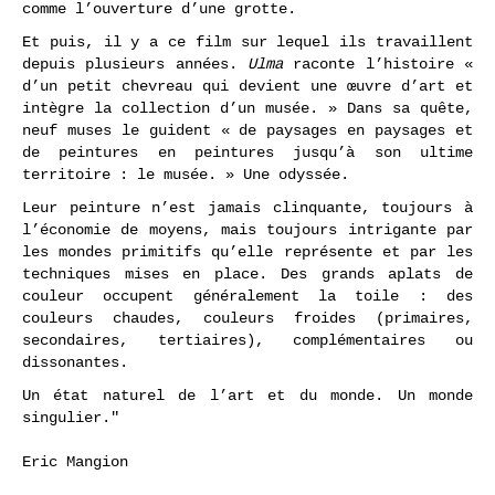
comme l’ouverture d’une grotte.
Et puis, il y a ce film sur lequel ils travaillent
depuis plusieurs années.
Ulma
raconte l’histoire «
d’un petit chevreau qui devient une œuvre d’art et
intègre la collection d’un musée. » Dans sa quête,
neuf muses le guident « de paysages en paysages et
de peintures en peintures jusqu’à son ultime
territoire : le musée. » Une odyssée.
Leur peinture n’est jamais clinquante, toujours à
l’économie de moyens, mais toujours intrigante par
les mondes primitifs qu’elle représente et par les
techniques mises en place. Des grands aplats de
couleur occupent généralement la toile : des
couleurs chaudes, couleurs froides (primaires,
secondaires, tertiaires), complémentaires ou
dissonantes.
Un état naturel de l’art et du monde. Un monde
singulier."
Eric Mangion