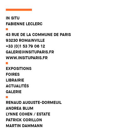
IN SITU
FABIENNE LECLERC
43 RUE DE LA COMMUNE DE PARIS
93230 ROMAINVILLE
+33 (0)1 53 79 06 12
GALERIE@INSITUPARIS.FR
WWW.INSITUPARIS.FR
EXPOSITIONS
FOIRES
LIBRAIRIE
ACTUALITÉS
GALERIE
RENAUD AUGUSTE-DORMEUIL
ANDREA BLUM
LYNNE COHEN / ESTATE
PATRICK CORILLON
MARTIN DAMMANN