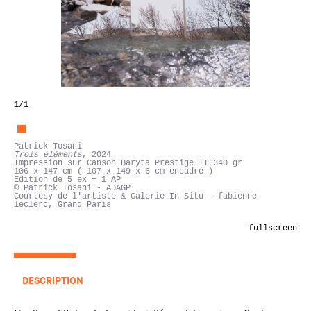
1
/1
Patrick Tosani
Trois éléments
, 2024
Impression sur Canson Baryta Prestige II 340 gr
106 x 147 cm ( 107 x 149 x 6 cm encadré )
Edition de 5 ex + 1 AP
© Patrick Tosani - ADAGP
Courtesy de l'artiste & Galerie In Situ - fabienne
leclerc, Grand Paris
fullscreen
DESCRIPTION