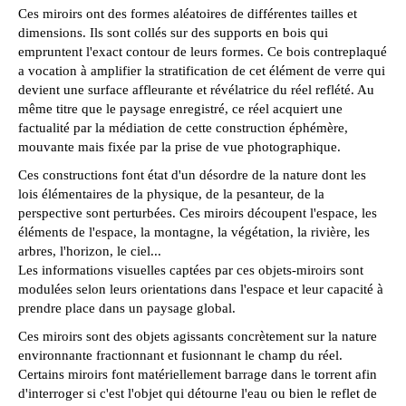
Ces miroirs ont des formes aléatoires de différentes tailles et
dimensions. Ils sont collés sur des supports en bois qui
empruntent l'exact contour de leurs formes. Ce bois contreplaqué
a vocation à amplifier la stratification de cet élément de verre qui
devient une surface affleurante et révélatrice du réel reflété. Au
même titre que le paysage enregistré, ce réel acquiert une
factualité par la médiation de cette construction éphémère,
mouvante mais fixée par la prise de vue photographique.
Ces constructions font état d'un désordre de la nature dont les
lois élémentaires de la physique, de la pesanteur, de la
perspective sont perturbées. Ces miroirs découpent l'espace, les
éléments de l'espace, la montagne, la végétation, la rivière, les
arbres, l'horizon, le ciel...
Les informations visuelles captées par ces objets-miroirs sont
modulées selon leurs orientations dans l'espace et leur capacité à
prendre place dans un paysage global.
Ces miroirs sont des objets agissants concrètement sur la nature
environnante fractionnant et fusionnant le champ du réel.
Certains miroirs font matériellement barrage dans le torrent afin
d'interroger si c'est l'objet qui détourne l'eau ou bien le reflet de