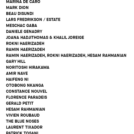
MARINA DE CARO
MARK DION
BEAU DISUNDI
LARS FREDRIKSON / ESTATE
MESCHAC GABA
DANIELE GENADRY
JOANA HADJITHOMAS & KHALIL JOREIGE
ROKNI HAERIZADEH
RAMIN HAERIZADEH
RAMIN HAERIZADEH, ROKNI HAERIZADEH, HESAM RAHMANIAN
GARY HILL
NORITOSHI HIRAKAWA
AMIR NAVE
HAIFENG NI
OTOBONG NKANGA
CONSTANCE NOUVEL
FLORENCE PARADEIS
GERALD PETIT
HESAM RAHMANIAN
VIVIEN ROUBAUD
THE BLUE NOSES
LAURENT TIXADOR
PATRICK TOSANI