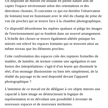
Un dispositif de miroirs est installé en pleine nature afin de
capter l'espace environnant selon des orientations et des
directions choisies. Il concentre ce qui est derrière l'observateur
(le lointain) tout en fusionnant avec le réel du champ de prise de
vue (le proche) qui se trouve face à la chambre photographique.
Ce dispositif désordonne les repères spatiaux et piège les images
de l'environnement qui se fondent dans un nouvel arrangement.
L'échelle des choses se trouve également altérée puisque les
miroirs ont relevé les espaces lointains qui se trouvent ainsi au
même niveau que les éléments proches.
Cette confrontation des espaces crée des ruptures formelles de
matière, de lumière, de texture comme une agrégation et une
fusion des interprétations: s'agit-il d'un leurre qui dissimule le
réel, d'un montage illusionniste ou bien très simplement, de la
réalité du paysage et du seul dispositif devant l'appareil
photographique ?
L'intention de ce travail est de déléguer à ces objets miroirs une
capacité à faire image en déstructurant la logique de
représentation et en dévoilant une possibilité à inventer de
nouveaux espaces et de nouveaux territoires.