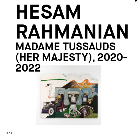
HESAM
RAHMANIAN
MADAME TUSSAUDS
(HER MAJESTY), 2020-
2022
1
/1