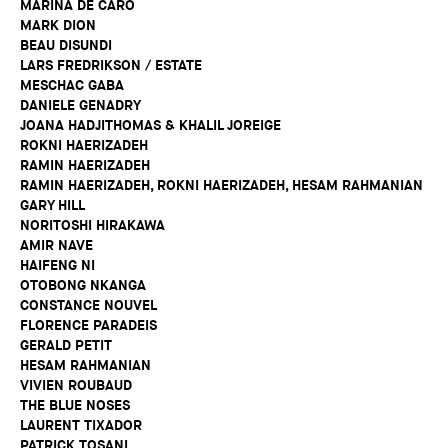
MARINA DE CARO
MARK DION
BEAU DISUNDI
LARS FREDRIKSON / ESTATE
MESCHAC GABA
DANIELE GENADRY
JOANA HADJITHOMAS & KHALIL JOREIGE
ROKNI HAERIZADEH
RAMIN HAERIZADEH
RAMIN HAERIZADEH, ROKNI HAERIZADEH, HESAM RAHMANIAN
GARY HILL
NORITOSHI HIRAKAWA
AMIR NAVE
HAIFENG NI
OTOBONG NKANGA
CONSTANCE NOUVEL
FLORENCE PARADEIS
GERALD PETIT
HESAM RAHMANIAN
VIVIEN ROUBAUD
THE BLUE NOSES
LAURENT TIXADOR
PATRICK TOSANI