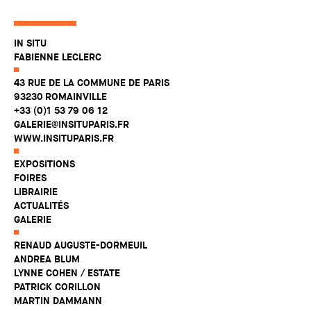
IN SITU
FABIENNE LECLERC
43 RUE DE LA COMMUNE DE PARIS
93230 ROMAINVILLE
+33 (0)1 53 79 06 12
GALERIE@INSITUPARIS.FR
WWW.INSITUPARIS.FR
EXPOSITIONS
FOIRES
LIBRAIRIE
ACTUALITÉS
GALERIE
RENAUD AUGUSTE-DORMEUIL
ANDREA BLUM
LYNNE COHEN / ESTATE
PATRICK CORILLON
MARTIN DAMMANN