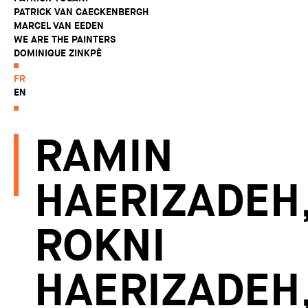
PATRICK VAN CAECKENBERGH
MARCEL VAN EEDEN
WE ARE THE PAINTERS
DOMINIQUE ZINKPÈ
FR
EN
RAMIN
HAERIZADEH
ROKNI
HAERIZADEH