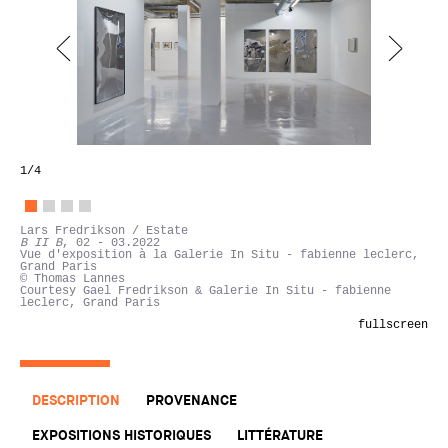
1
/4
Lars Fredrikson / Estate
B II B
, 02 - 03.2022
Vue d'exposition à la Galerie In Situ - fabienne leclerc,
Grand Paris
© Thomas Lannes
Courtesy Gael Fredrikson & Galerie In Situ - fabienne
leclerc, Grand Paris
fullscreen
DESCRIPTION
PROVENANCE
EXPOSITIONS HISTORIQUES
LITTÉRATURE