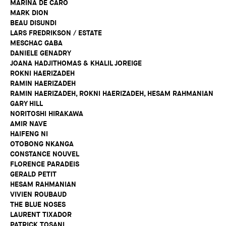
MARINA DE CARO
MARK DION
BEAU DISUNDI
LARS FREDRIKSON / ESTATE
MESCHAC GABA
DANIELE GENADRY
JOANA HADJITHOMAS & KHALIL JOREIGE
ROKNI HAERIZADEH
RAMIN HAERIZADEH
RAMIN HAERIZADEH, ROKNI HAERIZADEH, HESAM RAHMANIAN
GARY HILL
NORITOSHI HIRAKAWA
AMIR NAVE
HAIFENG NI
OTOBONG NKANGA
CONSTANCE NOUVEL
FLORENCE PARADEIS
GERALD PETIT
HESAM RAHMANIAN
VIVIEN ROUBAUD
THE BLUE NOSES
LAURENT TIXADOR
PATRICK TOSANI