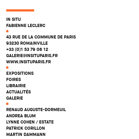
IN SITU
FABIENNE LECLERC
43 RUE DE LA COMMUNE DE PARIS
93230 ROMAINVILLE
+33 (0)1 53 79 06 12
GALERIE@INSITUPARIS.FR
WWW.INSITUPARIS.FR
EXPOSITIONS
FOIRES
LIBRAIRIE
ACTUALITÉS
GALERIE
RENAUD AUGUSTE-DORMEUIL
ANDREA BLUM
LYNNE COHEN / ESTATE
PATRICK CORILLON
MARTIN DAMMANN