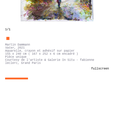
1
/1
Martin Dammann
Vater
, 2021
Aquarelle, crayon et adhésif sur papier
155 x 240 cm ( 167 x 252 x 6 cm encadré )
Pièce unique
Courtesy de l'artiste & Galerie In Situ - fabienne
leclerc, Grand Paris
fullscreen