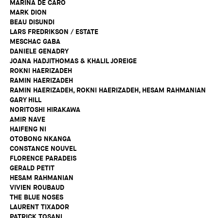
MARINA DE CARO
MARK DION
BEAU DISUNDI
LARS FREDRIKSON / ESTATE
MESCHAC GABA
DANIELE GENADRY
JOANA HADJITHOMAS & KHALIL JOREIGE
ROKNI HAERIZADEH
RAMIN HAERIZADEH
RAMIN HAERIZADEH, ROKNI HAERIZADEH, HESAM RAHMANIAN
GARY HILL
NORITOSHI HIRAKAWA
AMIR NAVE
HAIFENG NI
OTOBONG NKANGA
CONSTANCE NOUVEL
FLORENCE PARADEIS
GERALD PETIT
HESAM RAHMANIAN
VIVIEN ROUBAUD
THE BLUE NOSES
LAURENT TIXADOR
PATRICK TOSANI