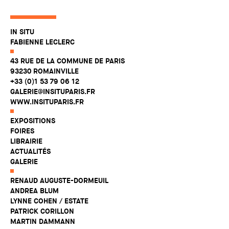
IN SITU
FABIENNE LECLERC
43 RUE DE LA COMMUNE DE PARIS
93230 ROMAINVILLE
+33 (0)1 53 79 06 12
GALERIE@INSITUPARIS.FR
WWW.INSITUPARIS.FR
EXPOSITIONS
FOIRES
LIBRAIRIE
ACTUALITÉS
GALERIE
RENAUD AUGUSTE-DORMEUIL
ANDREA BLUM
LYNNE COHEN / ESTATE
PATRICK CORILLON
MARTIN DAMMANN