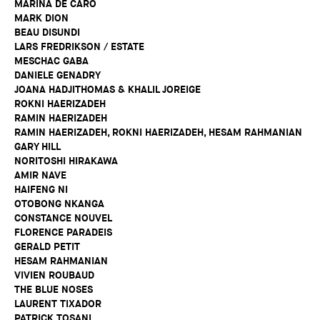
MARINA DE CARO
MARK DION
BEAU DISUNDI
LARS FREDRIKSON / ESTATE
MESCHAC GABA
DANIELE GENADRY
JOANA HADJITHOMAS & KHALIL JOREIGE
ROKNI HAERIZADEH
RAMIN HAERIZADEH
RAMIN HAERIZADEH, ROKNI HAERIZADEH, HESAM RAHMANIAN
GARY HILL
NORITOSHI HIRAKAWA
AMIR NAVE
HAIFENG NI
OTOBONG NKANGA
CONSTANCE NOUVEL
FLORENCE PARADEIS
GERALD PETIT
HESAM RAHMANIAN
VIVIEN ROUBAUD
THE BLUE NOSES
LAURENT TIXADOR
PATRICK TOSANI