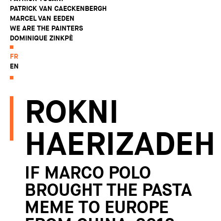
PATRICK VAN CAECKENBERGH
MARCEL VAN EEDEN
WE ARE THE PAINTERS
DOMINIQUE ZINKPÈ
FR
EN
ROKNI
HAERIZADEH
IF MARCO POLO
BROUGHT THE PASTA
MEME TO EUROPE