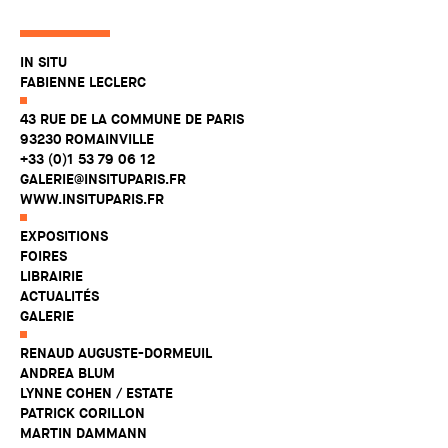
IN SITU
FABIENNE LECLERC
43 RUE DE LA COMMUNE DE PARIS
93230 ROMAINVILLE
+33 (0)1 53 79 06 12
GALERIE@INSITUPARIS.FR
WWW.INSITUPARIS.FR
EXPOSITIONS
FOIRES
LIBRAIRIE
ACTUALITÉS
GALERIE
RENAUD AUGUSTE-DORMEUIL
ANDREA BLUM
LYNNE COHEN / ESTATE
PATRICK CORILLON
MARTIN DAMMANN