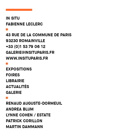
IN SITU
FABIENNE LECLERC
43 RUE DE LA COMMUNE DE PARIS
93230 ROMAINVILLE
+33 (0)1 53 79 06 12
GALERIE@INSITUPARIS.FR
WWW.INSITUPARIS.FR
EXPOSITIONS
FOIRES
LIBRAIRIE
ACTUALITÉS
GALERIE
RENAUD AUGUSTE-DORMEUIL
ANDREA BLUM
LYNNE COHEN / ESTATE
PATRICK CORILLON
MARTIN DAMMANN