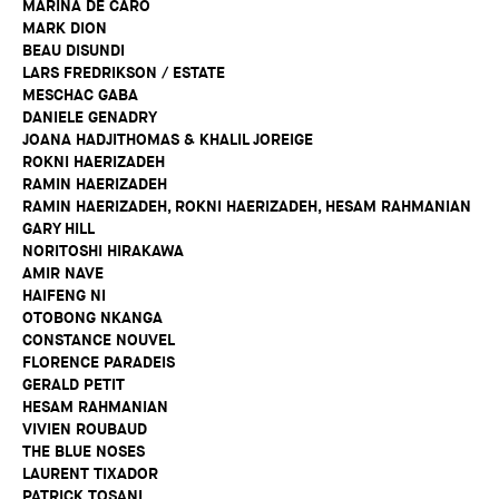
MARINA DE CARO
MARK DION
BEAU DISUNDI
LARS FREDRIKSON / ESTATE
MESCHAC GABA
DANIELE GENADRY
JOANA HADJITHOMAS & KHALIL JOREIGE
ROKNI HAERIZADEH
RAMIN HAERIZADEH
RAMIN HAERIZADEH, ROKNI HAERIZADEH, HESAM RAHMANIAN
GARY HILL
NORITOSHI HIRAKAWA
AMIR NAVE
HAIFENG NI
OTOBONG NKANGA
CONSTANCE NOUVEL
FLORENCE PARADEIS
GERALD PETIT
HESAM RAHMANIAN
VIVIEN ROUBAUD
THE BLUE NOSES
LAURENT TIXADOR
PATRICK TOSANI