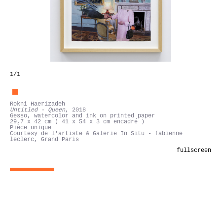
1
/1
Rokni Haerizadeh
Untitled - Queen
, 2018
Gesso, watercolor and ink on printed paper
29,7 x 42 cm ( 41 x 54 x 3 cm encadré )
Pièce unique
Courtesy de l'artiste & Galerie In Situ - fabienne
leclerc, Grand Paris
fullscreen