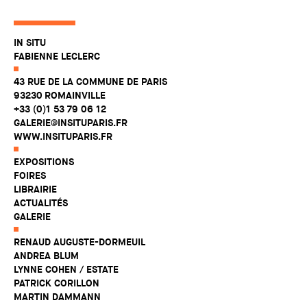
IN SITU
FABIENNE LECLERC
43 RUE DE LA COMMUNE DE PARIS
93230 ROMAINVILLE
+33 (0)1 53 79 06 12
GALERIE@INSITUPARIS.FR
WWW.INSITUPARIS.FR
EXPOSITIONS
FOIRES
LIBRAIRIE
ACTUALITÉS
GALERIE
RENAUD AUGUSTE-DORMEUIL
ANDREA BLUM
LYNNE COHEN / ESTATE
PATRICK CORILLON
MARTIN DAMMANN