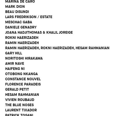
MARINA DE CARO
MARK DION
BEAU DISUNDI
LARS FREDRIKSON / ESTATE
MESCHAC GABA
DANIELE GENADRY
JOANA HADJITHOMAS & KHALIL JOREIGE
ROKNI HAERIZADEH
RAMIN HAERIZADEH
RAMIN HAERIZADEH, ROKNI HAERIZADEH, HESAM RAHMANIAN
GARY HILL
NORITOSHI HIRAKAWA
AMIR NAVE
HAIFENG NI
OTOBONG NKANGA
CONSTANCE NOUVEL
FLORENCE PARADEIS
GERALD PETIT
HESAM RAHMANIAN
VIVIEN ROUBAUD
THE BLUE NOSES
LAURENT TIXADOR
PATRICK TOSANI