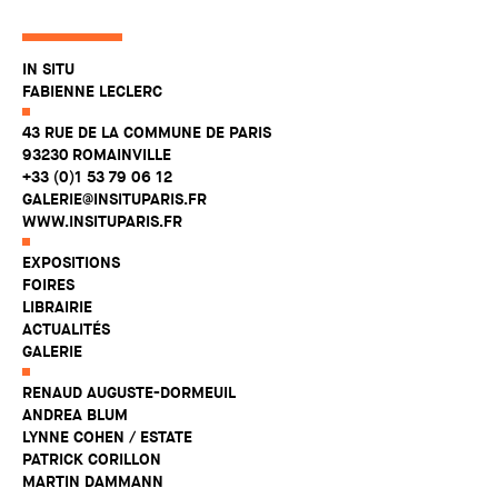
IN SITU
FABIENNE LECLERC
43 RUE DE LA COMMUNE DE PARIS
93230 ROMAINVILLE
+33 (0)1 53 79 06 12
GALERIE@INSITUPARIS.FR
WWW.INSITUPARIS.FR
EXPOSITIONS
FOIRES
LIBRAIRIE
ACTUALITÉS
GALERIE
RENAUD AUGUSTE-DORMEUIL
ANDREA BLUM
LYNNE COHEN / ESTATE
PATRICK CORILLON
MARTIN DAMMANN