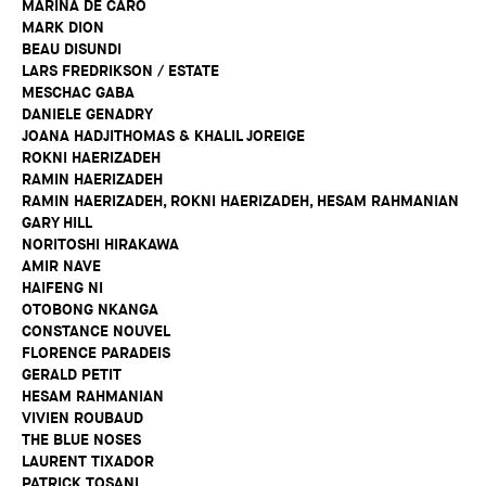
MARINA DE CARO
MARK DION
BEAU DISUNDI
LARS FREDRIKSON / ESTATE
MESCHAC GABA
DANIELE GENADRY
JOANA HADJITHOMAS & KHALIL JOREIGE
ROKNI HAERIZADEH
RAMIN HAERIZADEH
RAMIN HAERIZADEH, ROKNI HAERIZADEH, HESAM RAHMANIAN
GARY HILL
NORITOSHI HIRAKAWA
AMIR NAVE
HAIFENG NI
OTOBONG NKANGA
CONSTANCE NOUVEL
FLORENCE PARADEIS
GERALD PETIT
HESAM RAHMANIAN
VIVIEN ROUBAUD
THE BLUE NOSES
LAURENT TIXADOR
PATRICK TOSANI