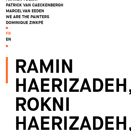
PATRICK VAN CAECKENBERGH
MARCEL VAN EEDEN
WE ARE THE PAINTERS
DOMINIQUE ZINKPÈ
FR
EN
RAMIN
HAERIZADEH
ROKNI
HAERIZADEH