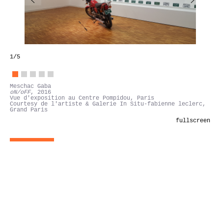
1
/5
Meschac Gaba
oN/oFF
, 2016
Vue d'exposition au Centre Pompidou, Paris
Courtesy de l'artiste & Galerie In Situ-fabienne leclerc,
Grand Paris
fullscreen