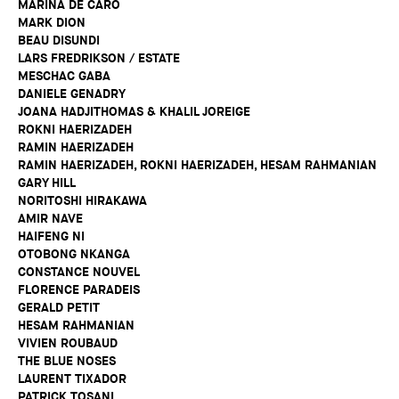
MARINA DE CARO
MARK DION
BEAU DISUNDI
LARS FREDRIKSON / ESTATE
MESCHAC GABA
DANIELE GENADRY
JOANA HADJITHOMAS & KHALIL JOREIGE
ROKNI HAERIZADEH
RAMIN HAERIZADEH
RAMIN HAERIZADEH, ROKNI HAERIZADEH, HESAM RAHMANIAN
GARY HILL
NORITOSHI HIRAKAWA
AMIR NAVE
HAIFENG NI
OTOBONG NKANGA
CONSTANCE NOUVEL
FLORENCE PARADEIS
GERALD PETIT
HESAM RAHMANIAN
VIVIEN ROUBAUD
THE BLUE NOSES
LAURENT TIXADOR
PATRICK TOSANI