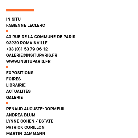
IN SITU
FABIENNE LECLERC
43 RUE DE LA COMMUNE DE PARIS
93230 ROMAINVILLE
+33 (0)1 53 79 06 12
GALERIE@INSITUPARIS.FR
WWW.INSITUPARIS.FR
EXPOSITIONS
FOIRES
LIBRAIRIE
ACTUALITÉS
GALERIE
RENAUD AUGUSTE-DORMEUIL
ANDREA BLUM
LYNNE COHEN / ESTATE
PATRICK CORILLON
MARTIN DAMMANN