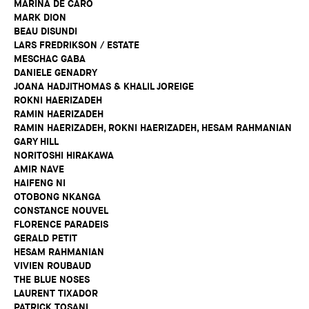
MARINA DE CARO
MARK DION
BEAU DISUNDI
LARS FREDRIKSON / ESTATE
MESCHAC GABA
DANIELE GENADRY
JOANA HADJITHOMAS & KHALIL JOREIGE
ROKNI HAERIZADEH
RAMIN HAERIZADEH
RAMIN HAERIZADEH, ROKNI HAERIZADEH, HESAM RAHMANIAN
GARY HILL
NORITOSHI HIRAKAWA
AMIR NAVE
HAIFENG NI
OTOBONG NKANGA
CONSTANCE NOUVEL
FLORENCE PARADEIS
GERALD PETIT
HESAM RAHMANIAN
VIVIEN ROUBAUD
THE BLUE NOSES
LAURENT TIXADOR
PATRICK TOSANI