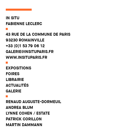
IN SITU
FABIENNE LECLERC
43 RUE DE LA COMMUNE DE PARIS
93230 ROMAINVILLE
+33 (0)1 53 79 06 12
GALERIE@INSITUPARIS.FR
WWW.INSITUPARIS.FR
EXPOSITIONS
FOIRES
LIBRAIRIE
ACTUALITÉS
GALERIE
RENAUD AUGUSTE-DORMEUIL
ANDREA BLUM
LYNNE COHEN / ESTATE
PATRICK CORILLON
MARTIN DAMMANN