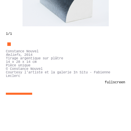
1
/1
Constance Nouvel
Reliefs
, 2014
Tirage argentique sur plâtre
14 x 28 x 14 cm
Pièce unique
© Constance Nouvel
Courtesy l'artiste et la galerie In Situ - Fabienne
Leclerc
fullscreen