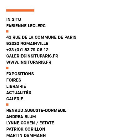
IN SITU
FABIENNE LECLERC
43 RUE DE LA COMMUNE DE PARIS
93230 ROMAINVILLE
+33 (0)1 53 79 06 12
GALERIE@INSITUPARIS.FR
WWW.INSITUPARIS.FR
EXPOSITIONS
FOIRES
LIBRAIRIE
ACTUALITÉS
GALERIE
RENAUD AUGUSTE-DORMEUIL
ANDREA BLUM
LYNNE COHEN / ESTATE
PATRICK CORILLON
MARTIN DAMMANN