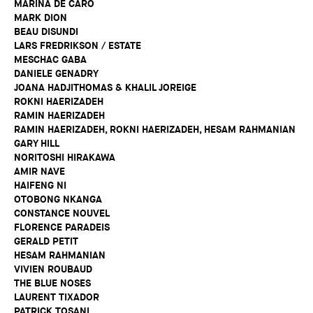
MARINA DE CARO
MARK DION
BEAU DISUNDI
LARS FREDRIKSON / ESTATE
MESCHAC GABA
DANIELE GENADRY
JOANA HADJITHOMAS & KHALIL JOREIGE
ROKNI HAERIZADEH
RAMIN HAERIZADEH
RAMIN HAERIZADEH, ROKNI HAERIZADEH, HESAM RAHMANIAN
GARY HILL
NORITOSHI HIRAKAWA
AMIR NAVE
HAIFENG NI
OTOBONG NKANGA
CONSTANCE NOUVEL
FLORENCE PARADEIS
GERALD PETIT
HESAM RAHMANIAN
VIVIEN ROUBAUD
THE BLUE NOSES
LAURENT TIXADOR
PATRICK TOSANI