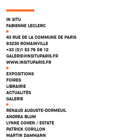
IN SITU
FABIENNE LECLERC
43 RUE DE LA COMMUNE DE PARIS
93230 ROMAINVILLE
+33 (0)1 53 79 06 12
GALERIE@INSITUPARIS.FR
WWW.INSITUPARIS.FR
EXPOSITIONS
FOIRES
LIBRAIRIE
ACTUALITÉS
GALERIE
RENAUD AUGUSTE-DORMEUIL
ANDREA BLUM
LYNNE COHEN / ESTATE
PATRICK CORILLON
MARTIN DAMMANN