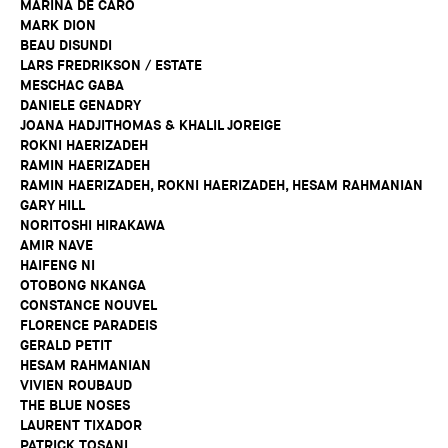
MARINA DE CARO
MARK DION
BEAU DISUNDI
LARS FREDRIKSON / ESTATE
MESCHAC GABA
DANIELE GENADRY
JOANA HADJITHOMAS & KHALIL JOREIGE
ROKNI HAERIZADEH
RAMIN HAERIZADEH
RAMIN HAERIZADEH, ROKNI HAERIZADEH, HESAM RAHMANIAN
GARY HILL
NORITOSHI HIRAKAWA
AMIR NAVE
HAIFENG NI
OTOBONG NKANGA
CONSTANCE NOUVEL
FLORENCE PARADEIS
GERALD PETIT
HESAM RAHMANIAN
VIVIEN ROUBAUD
THE BLUE NOSES
LAURENT TIXADOR
PATRICK TOSANI