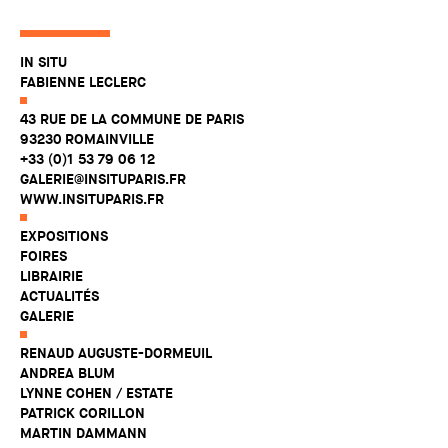
IN SITU
FABIENNE LECLERC
43 RUE DE LA COMMUNE DE PARIS
93230 ROMAINVILLE
+33 (0)1 53 79 06 12
GALERIE@INSITUPARIS.FR
WWW.INSITUPARIS.FR
EXPOSITIONS
FOIRES
LIBRAIRIE
ACTUALITÉS
GALERIE
RENAUD AUGUSTE-DORMEUIL
ANDREA BLUM
LYNNE COHEN / ESTATE
PATRICK CORILLON
MARTIN DAMMANN