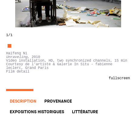
1
/1
Haifeng Ni
Unraveling
, 2010
Video installation, HD, two synchronized channels, 15 min
Courtesy de l'artiste & Galerie In Situ - fabienne
leclerc, Grand Paris
Film detail
fullscreen
DESCRIPTION
PROVENANCE
EXPOSITIONS HISTORIQUES
LITTÉRATURE