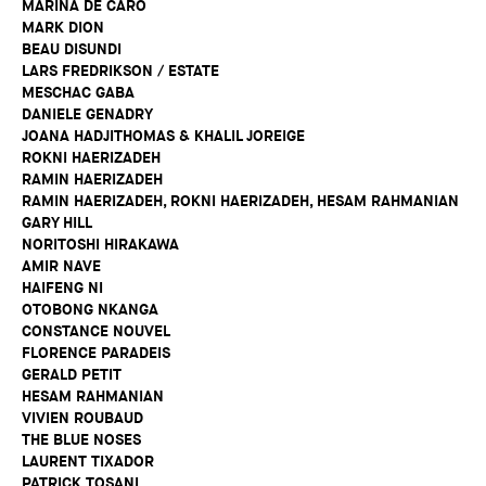
MARINA DE CARO
MARK DION
BEAU DISUNDI
LARS FREDRIKSON / ESTATE
MESCHAC GABA
DANIELE GENADRY
JOANA HADJITHOMAS & KHALIL JOREIGE
ROKNI HAERIZADEH
RAMIN HAERIZADEH
RAMIN HAERIZADEH, ROKNI HAERIZADEH, HESAM RAHMANIAN
GARY HILL
NORITOSHI HIRAKAWA
AMIR NAVE
HAIFENG NI
OTOBONG NKANGA
CONSTANCE NOUVEL
FLORENCE PARADEIS
GERALD PETIT
HESAM RAHMANIAN
VIVIEN ROUBAUD
THE BLUE NOSES
LAURENT TIXADOR
PATRICK TOSANI