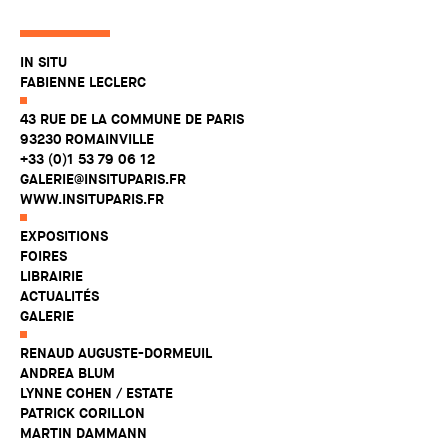
IN SITU
FABIENNE LECLERC
43 RUE DE LA COMMUNE DE PARIS
93230 ROMAINVILLE
+33 (0)1 53 79 06 12
GALERIE@INSITUPARIS.FR
WWW.INSITUPARIS.FR
EXPOSITIONS
FOIRES
LIBRAIRIE
ACTUALITÉS
GALERIE
RENAUD AUGUSTE-DORMEUIL
ANDREA BLUM
LYNNE COHEN / ESTATE
PATRICK CORILLON
MARTIN DAMMANN