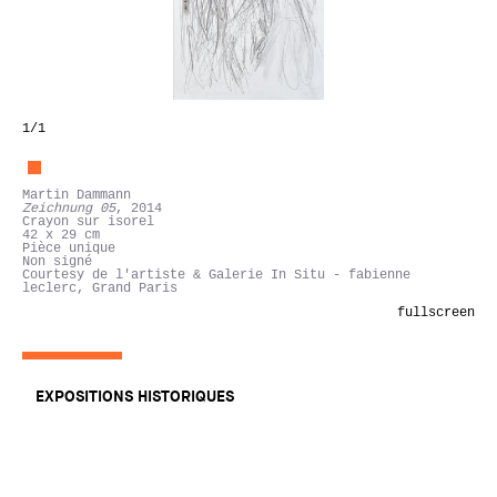
1
/1
Martin Dammann
Zeichnung 05
, 2014
Crayon sur isorel
42 x 29 cm
Pièce unique
Non signé
Courtesy de l'artiste & Galerie In Situ - fabienne
leclerc, Grand Paris
fullscreen
EXPOSITIONS HISTORIQUES