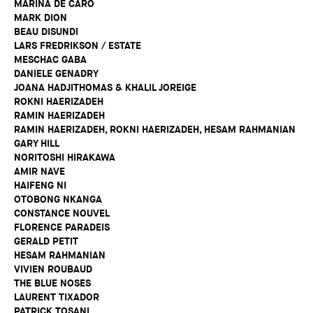
MARINA DE CARO
MARK DION
BEAU DISUNDI
LARS FREDRIKSON / ESTATE
MESCHAC GABA
DANIELE GENADRY
JOANA HADJITHOMAS & KHALIL JOREIGE
ROKNI HAERIZADEH
RAMIN HAERIZADEH
RAMIN HAERIZADEH, ROKNI HAERIZADEH, HESAM RAHMANIAN
GARY HILL
NORITOSHI HIRAKAWA
AMIR NAVE
HAIFENG NI
OTOBONG NKANGA
CONSTANCE NOUVEL
FLORENCE PARADEIS
GERALD PETIT
HESAM RAHMANIAN
VIVIEN ROUBAUD
THE BLUE NOSES
LAURENT TIXADOR
PATRICK TOSANI