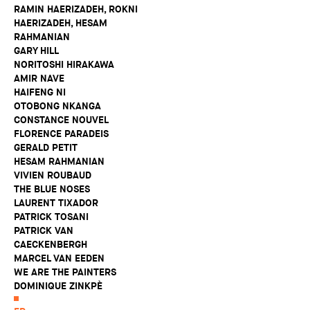
RAMIN HAERIZADEH, ROKNI
HAERIZADEH, HESAM
RAHMANIAN
GARY HILL
NORITOSHI HIRAKAWA
AMIR NAVE
HAIFENG NI
OTOBONG NKANGA
CONSTANCE NOUVEL
FLORENCE PARADEIS
GERALD PETIT
HESAM RAHMANIAN
VIVIEN ROUBAUD
THE BLUE NOSES
LAURENT TIXADOR
PATRICK TOSANI
PATRICK VAN
CAECKENBERGH
MARCEL VAN EEDEN
WE ARE THE PAINTERS
DOMINIQUE ZINKPÈ