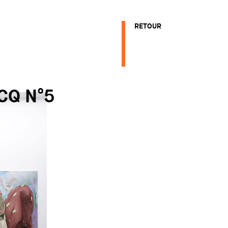
RETOUR
CQ N°5