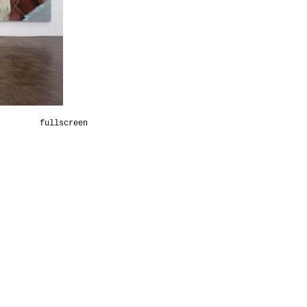
fullscreen