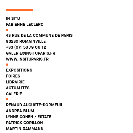
IN SITU
FABIENNE LECLERC
43 RUE DE LA COMMUNE DE PARIS
93230 ROMAINVILLE
+33 (0)1 53 79 06 12
GALERIE@INSITUPARIS.FR
WWW.INSITUPARIS.FR
EXPOSITIONS
FOIRES
LIBRAIRIE
ACTUALITÉS
GALERIE
RENAUD AUGUSTE-DORMEUIL
ANDREA BLUM
LYNNE COHEN / ESTATE
PATRICK CORILLON
MARTIN DAMMANN