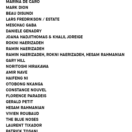
MARINA DE CARO
MARK DION
BEAU DISUNDI
LARS FREDRIKSON / ESTATE
MESCHAC GABA
DANIELE GENADRY
JOANA HADJITHOMAS & KHALIL JOREIGE
ROKNI HAERIZADEH
RAMIN HAERIZADEH
RAMIN HAERIZADEH, ROKNI HAERIZADEH, HESAM RAHMANIAN
GARY HILL
NORITOSHI HIRAKAWA
AMIR NAVE
HAIFENG NI
OTOBONG NKANGA
CONSTANCE NOUVEL
FLORENCE PARADEIS
GERALD PETIT
HESAM RAHMANIAN
VIVIEN ROUBAUD
THE BLUE NOSES
LAURENT TIXADOR
PATRICK TOSANI