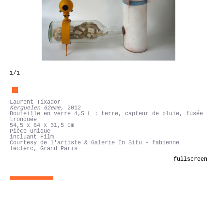
1
/1
Laurent Tixador
Kerguelen 62eme
, 2012
Bouteille en verre 4,5 L : terre, capteur de pluie, fusée
tronquée
54,5 x 64 x 31,5 cm
Pièce unique
incluant Film
Courtesy de l'artiste & Galerie In Situ - fabienne
leclerc, Grand Paris
fullscreen