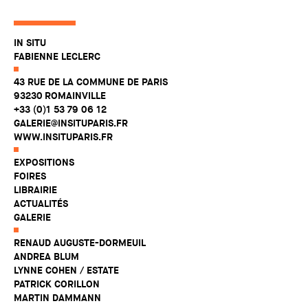
IN SITU
FABIENNE LECLERC
43 RUE DE LA COMMUNE DE PARIS
93230 ROMAINVILLE
+33 (0)1 53 79 06 12
GALERIE@INSITUPARIS.FR
WWW.INSITUPARIS.FR
EXPOSITIONS
FOIRES
LIBRAIRIE
ACTUALITÉS
GALERIE
RENAUD AUGUSTE-DORMEUIL
ANDREA BLUM
LYNNE COHEN / ESTATE
PATRICK CORILLON
MARTIN DAMMANN