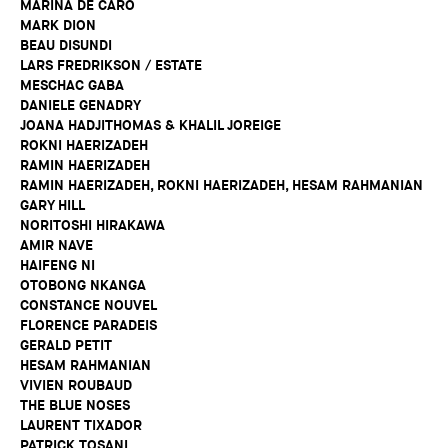
MARINA DE CARO
MARK DION
BEAU DISUNDI
LARS FREDRIKSON / ESTATE
MESCHAC GABA
DANIELE GENADRY
JOANA HADJITHOMAS & KHALIL JOREIGE
ROKNI HAERIZADEH
RAMIN HAERIZADEH
RAMIN HAERIZADEH, ROKNI HAERIZADEH, HESAM RAHMANIAN
GARY HILL
NORITOSHI HIRAKAWA
AMIR NAVE
HAIFENG NI
OTOBONG NKANGA
CONSTANCE NOUVEL
FLORENCE PARADEIS
GERALD PETIT
HESAM RAHMANIAN
VIVIEN ROUBAUD
THE BLUE NOSES
LAURENT TIXADOR
PATRICK TOSANI