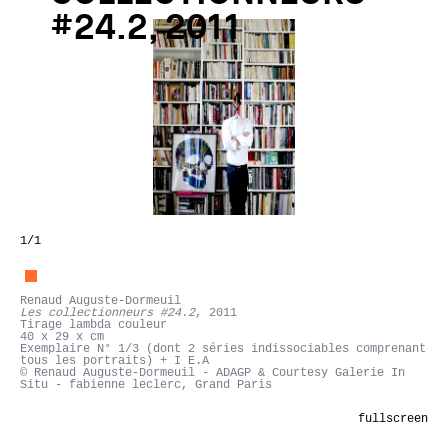
#24.2, 2011
1
/1
Renaud Auguste-Dormeuil
Les collectionneurs #24.2
, 2011
Tirage lambda couleur
40 x 29 x cm
Exemplaire N° 1/3 (dont 2 séries indissociables comprenant
tous les portraits) + I E.A
© Renaud Auguste-Dormeuil - ADAGP & Courtesy Galerie In
Situ - fabienne leclerc, Grand Paris
fullscreen