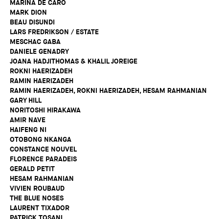
MARINA DE CARO
MARK DION
BEAU DISUNDI
LARS FREDRIKSON / ESTATE
MESCHAC GABA
DANIELE GENADRY
JOANA HADJITHOMAS & KHALIL JOREIGE
ROKNI HAERIZADEH
RAMIN HAERIZADEH
RAMIN HAERIZADEH, ROKNI HAERIZADEH, HESAM RAHMANIAN
GARY HILL
NORITOSHI HIRAKAWA
AMIR NAVE
HAIFENG NI
OTOBONG NKANGA
CONSTANCE NOUVEL
FLORENCE PARADEIS
GERALD PETIT
HESAM RAHMANIAN
VIVIEN ROUBAUD
THE BLUE NOSES
LAURENT TIXADOR
PATRICK TOSANI