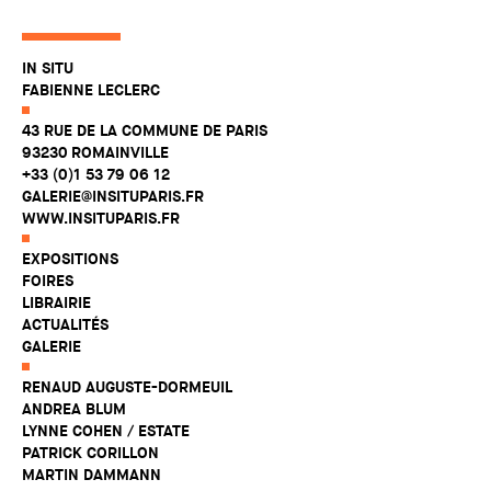
IN SITU
FABIENNE LECLERC
43 RUE DE LA COMMUNE DE PARIS
93230 ROMAINVILLE
+33 (0)1 53 79 06 12
GALERIE@INSITUPARIS.FR
WWW.INSITUPARIS.FR
EXPOSITIONS
FOIRES
LIBRAIRIE
ACTUALITÉS
GALERIE
RENAUD AUGUSTE-DORMEUIL
ANDREA BLUM
LYNNE COHEN / ESTATE
PATRICK CORILLON
MARTIN DAMMANN