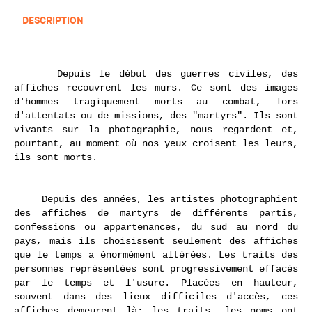
DESCRIPTION
Depuis le début des guerres civiles, des
affiches recouvrent les murs. Ce sont des images
d'hommes tragiquement morts au combat, lors
d'attentats ou de missions, des "martyrs". Ils sont
vivants sur la photographie, nous regardent et,
pourtant, au moment où nos yeux croisent les leurs,
ils sont morts.
Depuis des années, les artistes photographient
des affiches de martyrs de différents partis,
confessions ou appartenances, du sud au nord du
pays, mais ils choisissent seulement des affiches
que le temps a énormément altérées. Les traits des
personnes représentées sont progressivement effacés
par le temps et l'usure. Placées en hauteur,
souvent dans des lieux difficiles d'accès, ces
affiches demeurent là; les traits, les noms ont