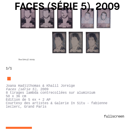
FACES (SÉRIE 5), 2009
1
/1
Joana Hadjithomas & Khalil Joreige
Faces (série 5)
, 2009
8 tirages lambda contrecollées sur aluminium
50 x 36 cm
Edition de 5 ex + 2 AP
Courtesy des artistes & Galerie In Situ - fabienne
leclerc, Grand Paris
fullscreen