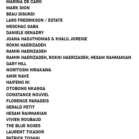
MARINA DE CARO
MARK DION
BEAU DISUNDI
LARS FREDRIKSON / ESTATE
MESCHAC GABA
DANIELE GENADRY
JOANA HADJITHOMAS & KHALIL JOREIGE
ROKNI HAERIZADEH
RAMIN HAERIZADEH
RAMIN HAERIZADEH, ROKNI HAERIZADEH, HESAM RAHMANIAN
GARY HILL
NORITOSHI HIRAKAWA
AMIR NAVE
HAIFENG NI
OTOBONG NKANGA
CONSTANCE NOUVEL
FLORENCE PARADEIS
GERALD PETIT
HESAM RAHMANIAN
VIVIEN ROUBAUD
THE BLUE NOSES
LAURENT TIXADOR
PATRICK TOSANI