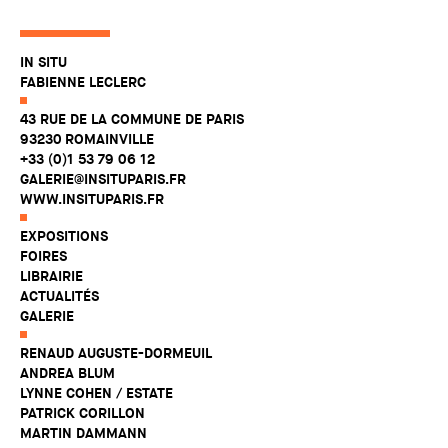
IN SITU
FABIENNE LECLERC
43 RUE DE LA COMMUNE DE PARIS
93230 ROMAINVILLE
+33 (0)1 53 79 06 12
GALERIE@INSITUPARIS.FR
WWW.INSITUPARIS.FR
EXPOSITIONS
FOIRES
LIBRAIRIE
ACTUALITÉS
GALERIE
RENAUD AUGUSTE-DORMEUIL
ANDREA BLUM
LYNNE COHEN / ESTATE
PATRICK CORILLON
MARTIN DAMMANN