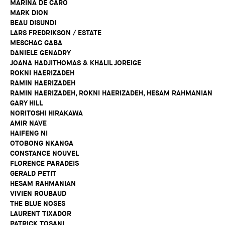
MARINA DE CARO
MARK DION
BEAU DISUNDI
LARS FREDRIKSON / ESTATE
MESCHAC GABA
DANIELE GENADRY
JOANA HADJITHOMAS & KHALIL JOREIGE
ROKNI HAERIZADEH
RAMIN HAERIZADEH
RAMIN HAERIZADEH, ROKNI HAERIZADEH, HESAM RAHMANIAN
GARY HILL
NORITOSHI HIRAKAWA
AMIR NAVE
HAIFENG NI
OTOBONG NKANGA
CONSTANCE NOUVEL
FLORENCE PARADEIS
GERALD PETIT
HESAM RAHMANIAN
VIVIEN ROUBAUD
THE BLUE NOSES
LAURENT TIXADOR
PATRICK TOSANI