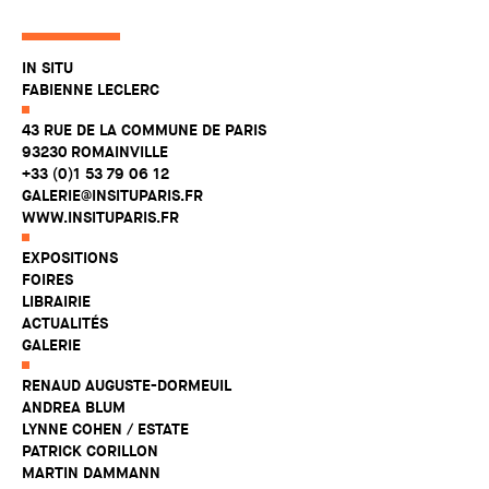
IN SITU
FABIENNE LECLERC
43 RUE DE LA COMMUNE DE PARIS
93230 ROMAINVILLE
+33 (0)1 53 79 06 12
GALERIE@INSITUPARIS.FR
WWW.INSITUPARIS.FR
EXPOSITIONS
FOIRES
LIBRAIRIE
ACTUALITÉS
GALERIE
RENAUD AUGUSTE-DORMEUIL
ANDREA BLUM
LYNNE COHEN / ESTATE
PATRICK CORILLON
MARTIN DAMMANN