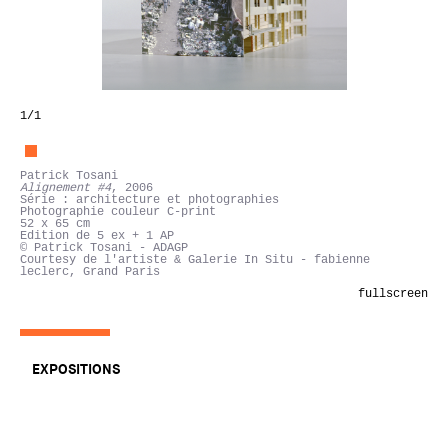
1
/1
Patrick Tosani
Alignement #4
, 2006
Série : architecture et photographies
Photographie couleur C-print
52 x 65 cm
Edition de 5 ex + 1 AP
© Patrick Tosani - ADAGP
Courtesy de l'artiste & Galerie In Situ - fabienne
leclerc, Grand Paris
fullscreen
EXPOSITIONS