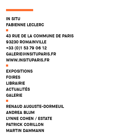
IN SITU
FABIENNE LECLERC
43 RUE DE LA COMMUNE DE PARIS
93230 ROMAINVILLE
+33 (0)1 53 79 06 12
GALERIE@INSITUPARIS.FR
WWW.INSITUPARIS.FR
EXPOSITIONS
FOIRES
LIBRAIRIE
ACTUALITÉS
GALERIE
RENAUD AUGUSTE-DORMEUIL
ANDREA BLUM
LYNNE COHEN / ESTATE
PATRICK CORILLON
MARTIN DAMMANN