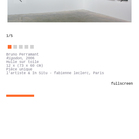
1
/5
Bruno Perramant
Rigodon
, 2006
Huile sur toile
12 x (73 x 60 cm)
Pièce unique
l'artiste & In Situ - fabienne leclerc, Paris
fullscreen