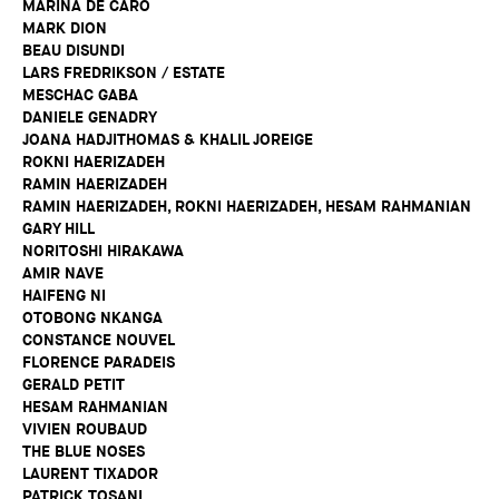
MARINA DE CARO
MARK DION
BEAU DISUNDI
LARS FREDRIKSON / ESTATE
MESCHAC GABA
DANIELE GENADRY
JOANA HADJITHOMAS & KHALIL JOREIGE
ROKNI HAERIZADEH
RAMIN HAERIZADEH
RAMIN HAERIZADEH, ROKNI HAERIZADEH, HESAM RAHMANIAN
GARY HILL
NORITOSHI HIRAKAWA
AMIR NAVE
HAIFENG NI
OTOBONG NKANGA
CONSTANCE NOUVEL
FLORENCE PARADEIS
GERALD PETIT
HESAM RAHMANIAN
VIVIEN ROUBAUD
THE BLUE NOSES
LAURENT TIXADOR
PATRICK TOSANI