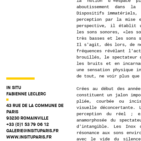
la notion d'«espace pl
aboutissement dans la 
Dispositifs immatériels,
perception par la mise 
perspective, il établit 
les sons sonores, «les so
très basses et les sons s
Il s'agit, dès lors, de n
fréquences révélant l'ac
brouillés, le spectateur 
les bruits et en incarna
une sensation physique i
de tout, ne voir plus que
IN SITU
Crées au début des année
FABIENNE LECLERC
constituent un jalon impo
pliée, courbée ou inci
43 RUE DE LA COMMUNE DE
visuelle déconcertante. 
PARIS
perception du réel ; e
93230 ROMAINVILLE
anamorphosée du spectat
+33 (0)1 53 79 06 12
d'intangible. Les Inox 
GALERIE@INSITUPARIS.FR
résonance aux sons envir
WWW.INSITUPARIS.FR
avec le vide du silenc