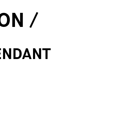
ON /
ENDANT