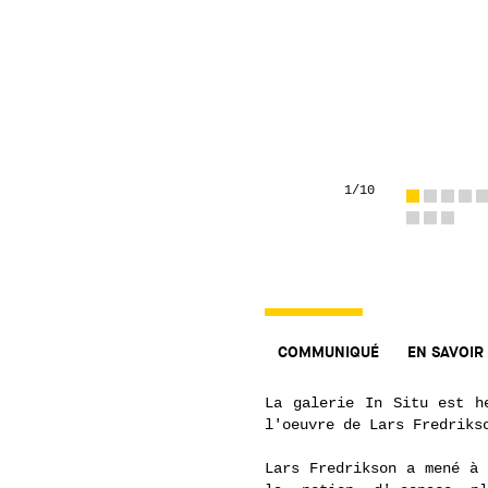
1
/10
COMMUNIQUÉ
EN SAVOIR
La galerie In Situ est h
l'oeuvre de Lars Fredriks
Lars Fredrikson a mené à 