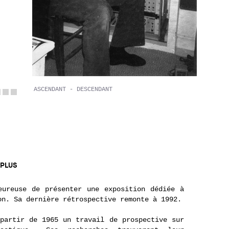
ASCENDANT - DESCENDANT
© Rebecca Fanuele
 PLUS
eureuse de présenter une exposition dédiée à
on. Sa dernière rétrospective remonte à 1992.
partir de 1965 un travail de prospective sur