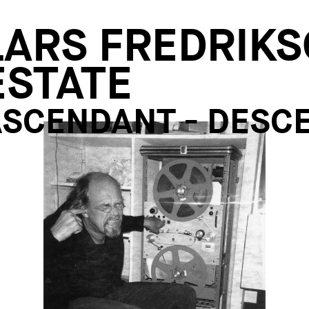
LARS FREDRIKS
ESTATE
ASCENDANT - DESC