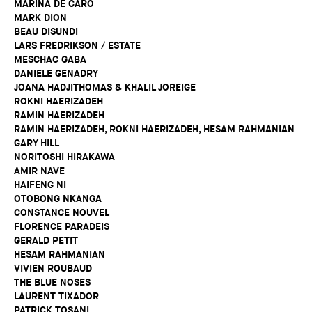
MARINA DE CARO
MARK DION
BEAU DISUNDI
LARS FREDRIKSON / ESTATE
MESCHAC GABA
DANIELE GENADRY
JOANA HADJITHOMAS & KHALIL JOREIGE
ROKNI HAERIZADEH
RAMIN HAERIZADEH
RAMIN HAERIZADEH, ROKNI HAERIZADEH, HESAM RAHMANIAN
GARY HILL
NORITOSHI HIRAKAWA
AMIR NAVE
HAIFENG NI
OTOBONG NKANGA
CONSTANCE NOUVEL
FLORENCE PARADEIS
GERALD PETIT
HESAM RAHMANIAN
VIVIEN ROUBAUD
THE BLUE NOSES
LAURENT TIXADOR
PATRICK TOSANI