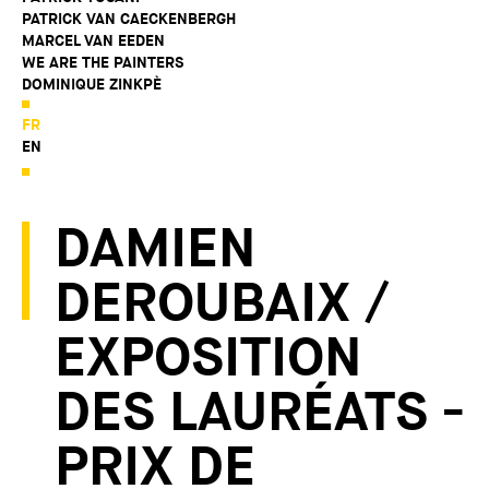
PATRICK VAN CAECKENBERGH
MARCEL VAN EEDEN
WE ARE THE PAINTERS
DOMINIQUE ZINKPÈ
FR
EN
DAMIEN
DEROUBAIX /
EXPOSITION
DES LAURÉATS -
PRIX DE