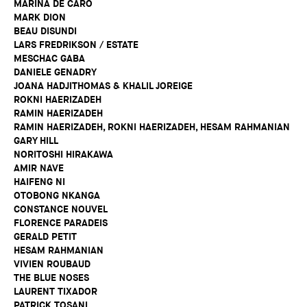
MARINA DE CARO
MARK DION
BEAU DISUNDI
LARS FREDRIKSON / ESTATE
MESCHAC GABA
DANIELE GENADRY
JOANA HADJITHOMAS & KHALIL JOREIGE
ROKNI HAERIZADEH
RAMIN HAERIZADEH
RAMIN HAERIZADEH, ROKNI HAERIZADEH, HESAM RAHMANIAN
GARY HILL
NORITOSHI HIRAKAWA
AMIR NAVE
HAIFENG NI
OTOBONG NKANGA
CONSTANCE NOUVEL
FLORENCE PARADEIS
GERALD PETIT
HESAM RAHMANIAN
VIVIEN ROUBAUD
THE BLUE NOSES
LAURENT TIXADOR
PATRICK TOSANI