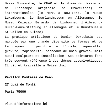
Basse Normandie, le CNAP et le Musée du
dessin et
de l'estampe originale de Gravelines) et
internationales
(le MoMA à New-York, le Mudam
Luxembourg, le Saarlandmuseum en Allemagne, le
Museu
Coleçao Berardo de Lisbonne, l'Albrecht-
Dürer-Haus-Stiftung en Allemagne et le Kunstmuseum
St
Gallen en Suisse).
La pratique artistique de Damien Deroubaix est
marquée par une grande diversité de formes et de
techniques : peinture à l'huile, aquarelle,
gravure, tapisserie, panneaux de bois gravés, mais
aussi
sculpture et installation. Ses peintures font
très souvent référence à des thèmes apocalyptiques.
Il vit et travaille à Meisenthal.
Pavillon Comtesse de Caen
27 quai de Conti
Paris 75006
ici
Plus d'informations