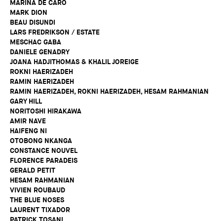
MARINA DE CARO
MARK DION
BEAU DISUNDI
LARS FREDRIKSON / ESTATE
MESCHAC GABA
DANIELE GENADRY
JOANA HADJITHOMAS & KHALIL JOREIGE
ROKNI HAERIZADEH
RAMIN HAERIZADEH
RAMIN HAERIZADEH, ROKNI HAERIZADEH, HESAM RAHMANIAN
GARY HILL
NORITOSHI HIRAKAWA
AMIR NAVE
HAIFENG NI
OTOBONG NKANGA
CONSTANCE NOUVEL
FLORENCE PARADEIS
GERALD PETIT
HESAM RAHMANIAN
VIVIEN ROUBAUD
THE BLUE NOSES
LAURENT TIXADOR
PATRICK TOSANI