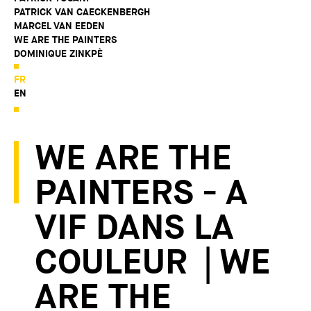
PATRICK VAN CAECKENBERGH
MARCEL VAN EEDEN
WE ARE THE PAINTERS
DOMINIQUE ZINKPÈ
FR
EN
WE ARE THE
PAINTERS - A
VIF DANS LA
COULEUR | WE
ARE THE