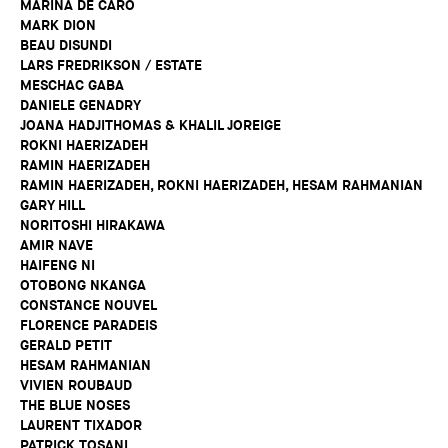
MARINA DE CARO
MARK DION
BEAU DISUNDI
LARS FREDRIKSON / ESTATE
MESCHAC GABA
DANIELE GENADRY
JOANA HADJITHOMAS & KHALIL JOREIGE
ROKNI HAERIZADEH
RAMIN HAERIZADEH
RAMIN HAERIZADEH, ROKNI HAERIZADEH, HESAM RAHMANIAN
GARY HILL
NORITOSHI HIRAKAWA
AMIR NAVE
HAIFENG NI
OTOBONG NKANGA
CONSTANCE NOUVEL
FLORENCE PARADEIS
GERALD PETIT
HESAM RAHMANIAN
VIVIEN ROUBAUD
THE BLUE NOSES
LAURENT TIXADOR
PATRICK TOSANI