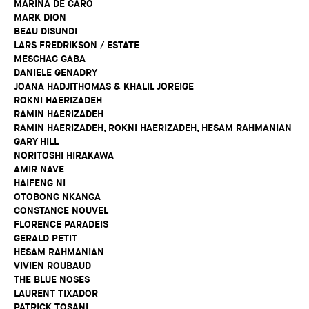
MARINA DE CARO
MARK DION
BEAU DISUNDI
LARS FREDRIKSON / ESTATE
MESCHAC GABA
DANIELE GENADRY
JOANA HADJITHOMAS & KHALIL JOREIGE
ROKNI HAERIZADEH
RAMIN HAERIZADEH
RAMIN HAERIZADEH, ROKNI HAERIZADEH, HESAM RAHMANIAN
GARY HILL
NORITOSHI HIRAKAWA
AMIR NAVE
HAIFENG NI
OTOBONG NKANGA
CONSTANCE NOUVEL
FLORENCE PARADEIS
GERALD PETIT
HESAM RAHMANIAN
VIVIEN ROUBAUD
THE BLUE NOSES
LAURENT TIXADOR
PATRICK TOSANI