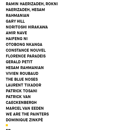
RAMIN HAERIZADEH, ROKNI
HAERIZADEH, HESAM
RAHMANIAN
GARY HILL
NORITOSHI HIRAKAWA
AMIR NAVE
HAIFENG NI
OTOBONG NKANGA
CONSTANCE NOUVEL
FLORENCE PARADEIS
GERALD PETIT
HESAM RAHMANIAN
VIVIEN ROUBAUD
THE BLUE NOSES
LAURENT TIXADOR
PATRICK TOSANI
PATRICK VAN
CAECKENBERGH
MARCEL VAN EEDEN
WE ARE THE PAINTERS
DOMINIQUE ZINKPÈ