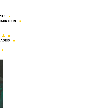
ATE
ARK DION
ILL
ADEIS