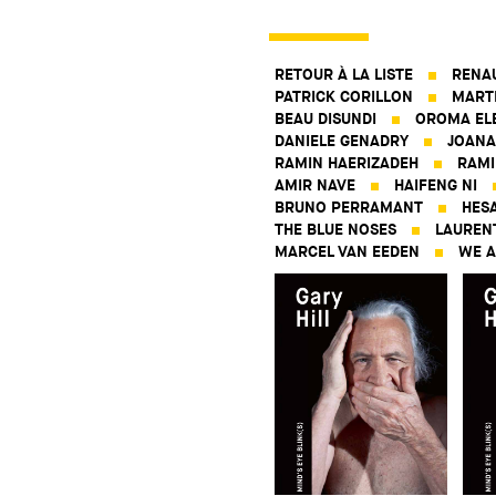
RETOUR À LA LISTE
RENA
PATRICK CORILLON
MART
BEAU DISUNDI
OROMA EL
DANIELE GENADRY
JOANA
RAMIN HAERIZADEH
RAMI
AMIR NAVE
HAIFENG NI
BRUNO PERRAMANT
HES
THE BLUE NOSES
LAUREN
MARCEL VAN EEDEN
WE A