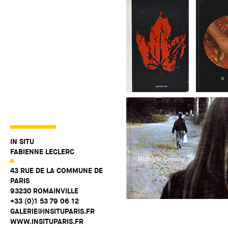
IN SITU
FABIENNE LECLERC
43 RUE DE LA COMMUNE DE
PARIS
93230 ROMAINVILLE
+33 (0)1 53 79 06 12
GALERIE@INSITUPARIS.FR
WWW.INSITUPARIS.FR