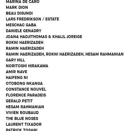
MARINA DE CARO
MARK DION
BEAU DISUNDI
LARS FREDRIKSON / ESTATE
MESCHAC GABA
DANIELE GENADRY
JOANA HADJITHOMAS & KHALIL JOREIGE
ROKNI HAERIZADEH
RAMIN HAERIZADEH
RAMIN HAERIZADEH, ROKNI HAERIZADEH, HESAM RAHMANIAN
GARY HILL
NORITOSHI HIRAKAWA
AMIR NAVE
HAIFENG NI
OTOBONG NKANGA
CONSTANCE NOUVEL
FLORENCE PARADEIS
GERALD PETIT
HESAM RAHMANIAN
VIVIEN ROUBAUD
THE BLUE NOSES
LAURENT TIXADOR
PATRICK TOSANI