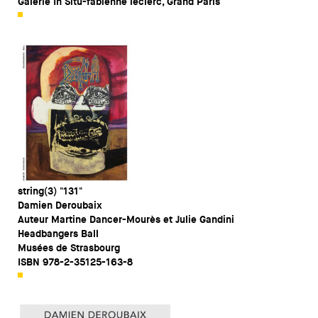
Galerie In Situ-fabienne leclerc, Grand Paris
string(3) "131"
Damien Deroubaix
Auteur Martine Dancer-Mourès et Julie Gandini
Headbangers Ball
Musées de Strasbourg
ISBN 978-2-35125-163-8