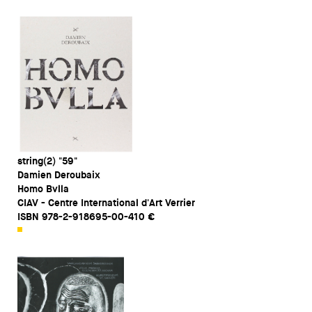
string(2) "59"
Damien Deroubaix
Homo Bvlla
CIAV - Centre International d'Art Verrier
ISBN 978-2-918695-00-410 €