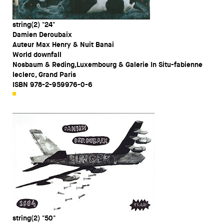
string(2) "24"
Damien Deroubaix
Auteur Max Henry & Nuit Banai
World downfall
Nosbaum & Reding,Luxembourg & Galerie In Situ-fabienne
leclerc, Grand Paris
ISBN 978-2-959976-0-6
string(2) "50"