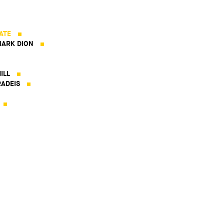
ATE
ARK DION
ILL
ADEIS