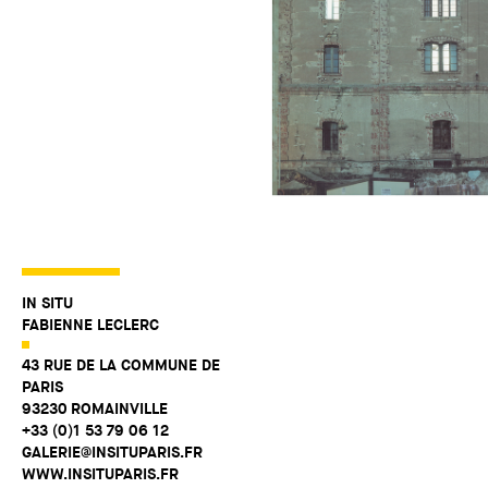
IN SITU
FABIENNE LECLERC
43 RUE DE LA COMMUNE DE
PARIS
93230 ROMAINVILLE
+33 (0)1 53 79 06 12
GALERIE@INSITUPARIS.FR
WWW.INSITUPARIS.FR