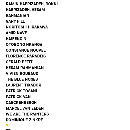
RAMIN HAERIZADEH, ROKNI
HAERIZADEH, HESAM
RAHMANIAN
GARY HILL
NORITOSHI HIRAKAWA
AMIR NAVE
HAIFENG NI
OTOBONG NKANGA
CONSTANCE NOUVEL
FLORENCE PARADEIS
GERALD PETIT
HESAM RAHMANIAN
VIVIEN ROUBAUD
THE BLUE NOSES
LAURENT TIXADOR
PATRICK TOSANI
PATRICK VAN
CAECKENBERGH
MARCEL VAN EEDEN
WE ARE THE PAINTERS
DOMINIQUE ZINKPÈ