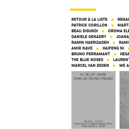
RETOUR À LA LISTE
RENA
PATRICK CORILLON
MART
BEAU DISUNDI
OROMA EL
DANIELE GENADRY
JOANA
RAMIN HAERIZADEH
RAMI
AMIR NAVE
HAIFENG NI
BRUNO PERRAMANT
HES
THE BLUE NOSES
LAUREN
MARCEL VAN EEDEN
WE A