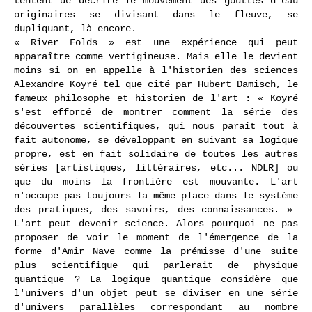
tentent de décrire le mouvement des gouttes d'eau
originaires se divisant dans le fleuve, se
dupliquant, là encore.
« River Folds » est une expérience qui peut
apparaître comme vertigineuse. Mais elle le devient
moins si on en appelle à l'historien des sciences
Alexandre Koyré tel que cité par Hubert Damisch, le
fameux philosophe et historien de l'art : « Koyré
s'est efforcé de montrer comment la série des
découvertes scientifiques, qui nous paraît tout à
fait autonome, se développant en suivant sa logique
propre, est en fait solidaire de toutes les autres
séries [artistiques, littéraires, etc... NDLR] ou
que du moins la frontière est mouvante. L'art
n'occupe pas toujours la même place dans le système
des pratiques, des savoirs, des connaissances. »
L'art peut devenir science. Alors pourquoi ne pas
proposer de voir le moment de l'émergence de la
forme d'Amir Nave comme la prémisse d'une suite
plus scientifique qui parlerait de physique
quantique ? La logique quantique considère que
l'univers d'un objet peut se diviser en une série
d'univers parallèles correspondant au nombre