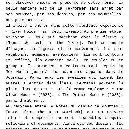
se retrouver encore en présence de cette forme. La
seule manière est de la re-former sans arrêt par
ses oeuvres, par ses dessins, par ses aquarelles,
ses peintures...
Il invite à entrer dans cette fabuleuse expérience
« River Folds » sur deux niveaux. Au premier étage,
arrivent « Ceux qui marchent dans le fleuve »
[Those who walk in the River]. Tout un peuple
d'images, de figures et de mouvements. Ils sont
vagabonds, nomades, aventuriers, ils sont contours
et reflets, ils avancent seuls, en couples ou en
groupes. Ils avancent à contre-courant depuis la
Mer Morte jusqu'à une ouverture apparue dans le
Jourdain. Parmi eux, les éveillés qui aident les
autres à entrer dans l'eau. Certains portent la
pleine lune de cette nuit-là comme emblème : « The
Clown Moon » (2023), « The Prince Moon » (2023),
parmi d'autres...
Au deuxième étage, « Notes du cahier de gouttes »
[Notes from the Drop Notebook] est un univers
intime et composite où sont rassemblés croquis,
réflexions et documents. Ainsi que des dessins. Ils