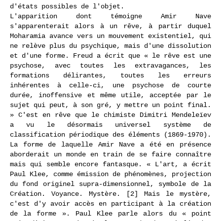
d'états possibles de l'objet.
L'apparition dont témoigne Amir Nave
s'apparenterait alors à un rêve, à partir duquel
Moharamia avance vers un mouvement existentiel, qui
ne relève plus du psychique, mais d'une dissolution
et d'une forme. Freud a écrit que « le rêve est une
psychose, avec toutes les extravagances, les
formations délirantes, toutes les erreurs
inhérentes à celle-ci, une psychose de courte
durée, inoffensive et même utile, acceptée par le
sujet qui peut, à son gré, y mettre un point final.
» C'est en rêve que le chimiste Dimitri Mendeleïev
a vu le désormais universel système de
classification périodique des éléments (1869-1970).
La forme de laquelle Amir Nave a été en présence
aborderait un monde en train de se faire connaître
mais qui semble encore fantasque. « L'art, a écrit
Paul Klee, comme émission de phénomènes, projection
du fond originel supra-dimensionnel, symbole de la
Création. Voyance. Mystère. [2] Mais le mystère,
c'est d'y avoir accès en participant à la création
de la forme ». Paul Klee parle alors du « point