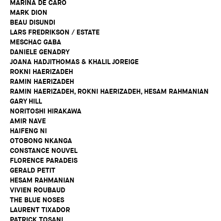
MARINA DE CARO
MARK DION
BEAU DISUNDI
LARS FREDRIKSON / ESTATE
MESCHAC GABA
DANIELE GENADRY
JOANA HADJITHOMAS & KHALIL JOREIGE
ROKNI HAERIZADEH
RAMIN HAERIZADEH
RAMIN HAERIZADEH, ROKNI HAERIZADEH, HESAM RAHMANIAN
GARY HILL
NORITOSHI HIRAKAWA
AMIR NAVE
HAIFENG NI
OTOBONG NKANGA
CONSTANCE NOUVEL
FLORENCE PARADEIS
GERALD PETIT
HESAM RAHMANIAN
VIVIEN ROUBAUD
THE BLUE NOSES
LAURENT TIXADOR
PATRICK TOSANI