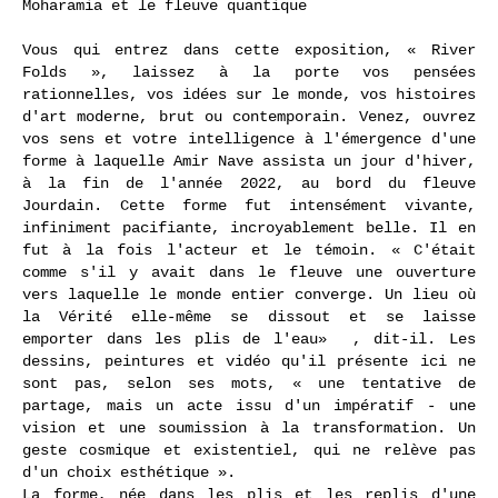
Moharamia et le fleuve quantique
Vous qui entrez dans cette exposition, « River
Folds », laissez à la porte vos pensées
rationnelles, vos idées sur le monde, vos histoires
d'art moderne, brut ou contemporain. Venez, ouvrez
vos sens et votre intelligence à l'émergence d'une
forme à laquelle Amir Nave assista un jour d'hiver,
à la fin de l'année 2022, au bord du fleuve
Jourdain. Cette forme fut intensément vivante,
infiniment pacifiante, incroyablement belle. Il en
fut à la fois l'acteur et le témoin. « C'était
comme s'il y avait dans le fleuve une ouverture
vers laquelle le monde entier converge. Un lieu où
la Vérité elle-même se dissout et se laisse
emporter dans les plis de l'eau» , dit-il. Les
dessins, peintures et vidéo qu'il présente ici ne
sont pas, selon ses mots, « une tentative de
partage, mais un acte issu d'un impératif - une
vision et une soumission à la transformation. Un
geste cosmique et existentiel, qui ne relève pas
d'un choix esthétique ».
La forme, née dans les plis et les replis d'une