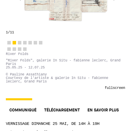
1
/11
River Folds
"River Folds", galerie In Situ - fabienne leclerc, Grand
Paris
25.05.25 - 12.07.25
© Pauline Assathiany
Courtesy de l'artiste & galerie In Situ - fabienne
leclerc, Grand Paris
fullscreen
COMMUNIQUÉ
TÉLÉCHARGEMENT
EN SAVOIR PLUS
VERNISSAGE DIMANCHE 25 MAI, DE 14H À 19H