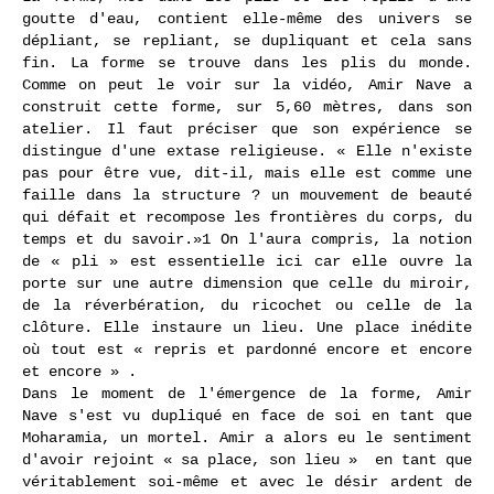
goutte d'eau, contient elle-même des univers se
dépliant, se repliant, se dupliquant et cela sans
fin. La forme se trouve dans les plis du monde.
Comme on peut le voir sur la vidéo, Amir Nave a
construit cette forme, sur 5,60 mètres, dans son
atelier. Il faut préciser que son expérience se
distingue d'une extase religieuse. « Elle n'existe
pas pour être vue, dit-il, mais elle est comme une
faille dans la structure ? un mouvement de beauté
qui défait et recompose les frontières du corps, du
temps et du savoir.»1 On l'aura compris, la notion
de « pli » est essentielle ici car elle ouvre la
porte sur une autre dimension que celle du miroir,
de la réverbération, du ricochet ou celle de la
clôture. Elle instaure un lieu. Une place inédite
où tout est « repris et pardonné encore et encore
et encore » .
Dans le moment de l'émergence de la forme, Amir
Nave s'est vu dupliqué en face de soi en tant que
Moharamia, un mortel. Amir a alors eu le sentiment
d'avoir rejoint « sa place, son lieu » en tant que
véritablement soi-même et avec le désir ardent de