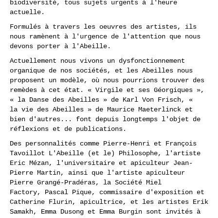
biodiversité, tous sujets urgents à l'heure
actuelle.
Formulés à travers les oeuvres des artistes, ils
nous ramènent à l'urgence de l'attention que nous
devons porter à l'Abeille.
Actuellement nous vivons un dysfonctionnement
organique de nos sociétés, et les Abeilles nous
proposent un modèle, où nous pourrions trouver des
remèdes à cet état. « Virgile et ses Géorgiques »,
« la Danse des Abeilles » de Karl Von Frisch, «
la vie des Abeilles » de Maurice Maeterlinck et
bien d'autres... font depuis longtemps l'objet de
réflexions et de publications.
Des personnalités comme Pierre-Henri et François
Tavoillot L'Abeille (et le) Philosophe, l'artiste
Eric Mézan, l'universitaire et apiculteur Jean-
Pierre Martin, ainsi que l'artiste apiculteur
Pierre Grangé-Pradéras, la Société Miel
Factory, Pascal Pique, commissaire d'exposition et
Catherine Flurin, apicultrice, et les artistes Erik
Samakh, Emma Dusong et Emma Burgin sont invités à