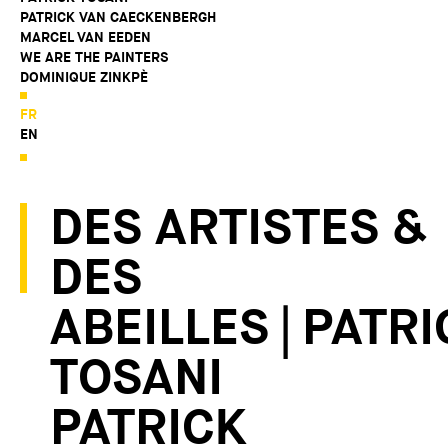
PATRICK VAN CAECKENBERGH
MARCEL VAN EEDEN
WE ARE THE PAINTERS
DOMINIQUE ZINKPÈ
FR
EN
DES ARTISTES &
DES
ABEILLES | PATRI
TOSANI
PATRICK