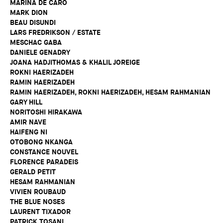
MARINA DE CARO
MARK DION
BEAU DISUNDI
LARS FREDRIKSON / ESTATE
MESCHAC GABA
DANIELE GENADRY
JOANA HADJITHOMAS & KHALIL JOREIGE
ROKNI HAERIZADEH
RAMIN HAERIZADEH
RAMIN HAERIZADEH, ROKNI HAERIZADEH, HESAM RAHMANIAN
GARY HILL
NORITOSHI HIRAKAWA
AMIR NAVE
HAIFENG NI
OTOBONG NKANGA
CONSTANCE NOUVEL
FLORENCE PARADEIS
GERALD PETIT
HESAM RAHMANIAN
VIVIEN ROUBAUD
THE BLUE NOSES
LAURENT TIXADOR
PATRICK TOSANI