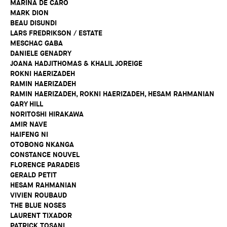
MARINA DE CARO
MARK DION
BEAU DISUNDI
LARS FREDRIKSON / ESTATE
MESCHAC GABA
DANIELE GENADRY
JOANA HADJITHOMAS & KHALIL JOREIGE
ROKNI HAERIZADEH
RAMIN HAERIZADEH
RAMIN HAERIZADEH, ROKNI HAERIZADEH, HESAM RAHMANIAN
GARY HILL
NORITOSHI HIRAKAWA
AMIR NAVE
HAIFENG NI
OTOBONG NKANGA
CONSTANCE NOUVEL
FLORENCE PARADEIS
GERALD PETIT
HESAM RAHMANIAN
VIVIEN ROUBAUD
THE BLUE NOSES
LAURENT TIXADOR
PATRICK TOSANI