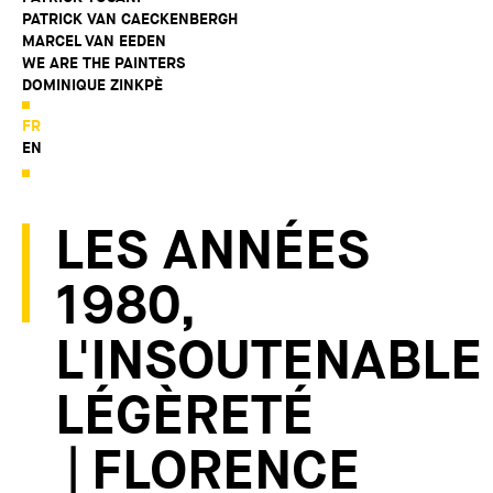
PATRICK VAN CAECKENBERGH
MARCEL VAN EEDEN
WE ARE THE PAINTERS
DOMINIQUE ZINKPÈ
FR
EN
LES ANNÉES
1980,
L'INSOUTENABLE
LÉGÈRETÉ
| FLORENCE