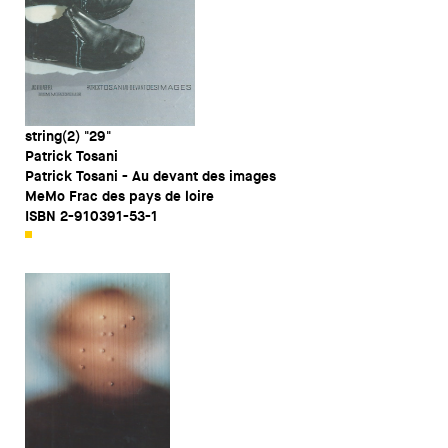
string(2) "29"
Patrick Tosani
Patrick Tosani - Au devant des images
MeMo Frac des pays de loire
ISBN 2-910391-53-1