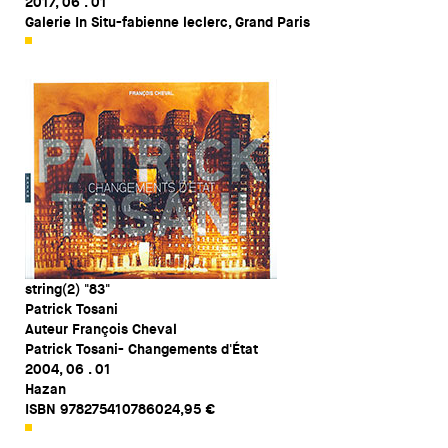
2017, 06 . 01
Galerie In Situ-fabienne leclerc, Grand Paris
string(2) "83"
Patrick Tosani
Auteur François Cheval
Patrick Tosani- Changements d'État
2004, 06 . 01
Hazan
ISBN 978275410786024,95 €