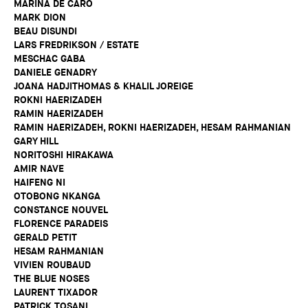
MARINA DE CARO
MARK DION
BEAU DISUNDI
LARS FREDRIKSON / ESTATE
MESCHAC GABA
DANIELE GENADRY
JOANA HADJITHOMAS & KHALIL JOREIGE
ROKNI HAERIZADEH
RAMIN HAERIZADEH
RAMIN HAERIZADEH, ROKNI HAERIZADEH, HESAM RAHMANIAN
GARY HILL
NORITOSHI HIRAKAWA
AMIR NAVE
HAIFENG NI
OTOBONG NKANGA
CONSTANCE NOUVEL
FLORENCE PARADEIS
GERALD PETIT
HESAM RAHMANIAN
VIVIEN ROUBAUD
THE BLUE NOSES
LAURENT TIXADOR
PATRICK TOSANI