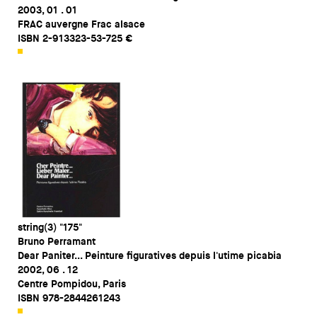
2003, 01 . 01
FRAC auvergne Frac alsace
ISBN 2-913323-53-725 €
string(3) "175"
Bruno Perramant
Dear Paniter... Peinture figuratives depuis l'utime picabia
2002, 06 . 12
Centre Pompidou, Paris
ISBN 978-2844261243