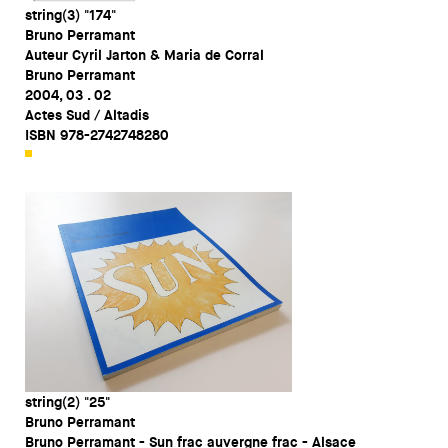
string(3) "174"
Bruno Perramant
Auteur Cyril Jarton & Maria de Corral
Bruno Perramant
2004, 03 . 02
Actes Sud / Altadis
ISBN 978-2742748280
string(2) "25"
Bruno Perramant
Bruno Perramant - Sun frac auvergne frac - Alsace