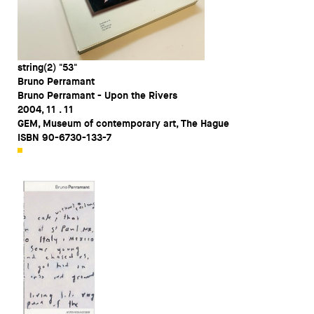
string(2) "53"
Bruno Perramant
Bruno Perramant - Upon the Rivers
2004, 11 . 11
GEM, Museum of contemporary art, The Hague
ISBN 90-6730-133-7