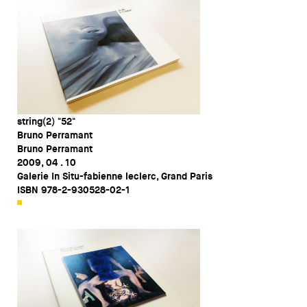
string(2) "52"
Bruno Perramant
Bruno Perramant
2009, 04 . 10
Galerie In Situ-fabienne leclerc, Grand Paris
ISBN 978-2-930528-02-1