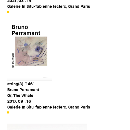
2021, 03 . 14
Galerie In Situ-fabienne leclerc, Grand Paris
string(3) "146"
Bruno Perramant
Or, The Whale
2017, 09 . 16
Galerie In Situ-fabienne leclerc, Grand Paris