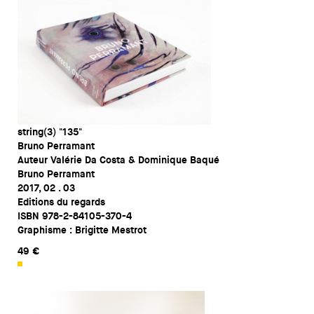
string(3) "135"
Bruno Perramant
Auteur Valérie Da Costa & Dominique Baqué
Bruno Perramant
2017, 02 . 03
Editions du regards
ISBN 978-2-84105-370-4
Graphisme : Brigitte Mestrot
49 €