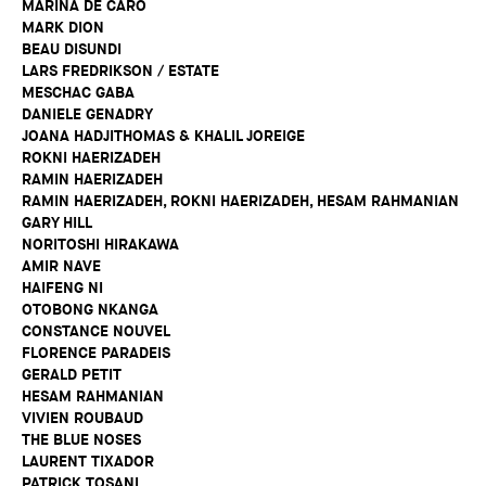
MARINA DE CARO
MARK DION
BEAU DISUNDI
LARS FREDRIKSON / ESTATE
MESCHAC GABA
DANIELE GENADRY
JOANA HADJITHOMAS & KHALIL JOREIGE
ROKNI HAERIZADEH
RAMIN HAERIZADEH
RAMIN HAERIZADEH, ROKNI HAERIZADEH, HESAM RAHMANIAN
GARY HILL
NORITOSHI HIRAKAWA
AMIR NAVE
HAIFENG NI
OTOBONG NKANGA
CONSTANCE NOUVEL
FLORENCE PARADEIS
GERALD PETIT
HESAM RAHMANIAN
VIVIEN ROUBAUD
THE BLUE NOSES
LAURENT TIXADOR
PATRICK TOSANI