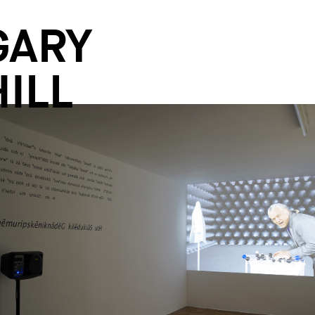
GARY
HILL