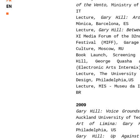
of the Vento
, Ministry of
EN
IT
Lecture
, Gary Hill: Ar
Mònica, Barcelona, ES
Lecture
, Gary Hill: Betwe
XI Media Forum of the 32n
Festival (MIFF), Garage
Culture, Moscow, RU
Book Launch, Screening 
Hill, George Quasha 
(Electronic Arts Intermix
Lecture, The University 
Design, Philadelphia,US
Lecture, MIS - Museu da I
BR
2009
Gary Hill: Voice Grounds
Auckland University of Te
Art of Limina: Gary H
Philadelphia, US
Gary Hill: Up Against