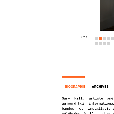
2
/11
BIOGRAPHIE
ARCHIVES
Gary Hill, artiste am
aujourd'hui internation
bandes et installatio
célébrées à l'occasion 