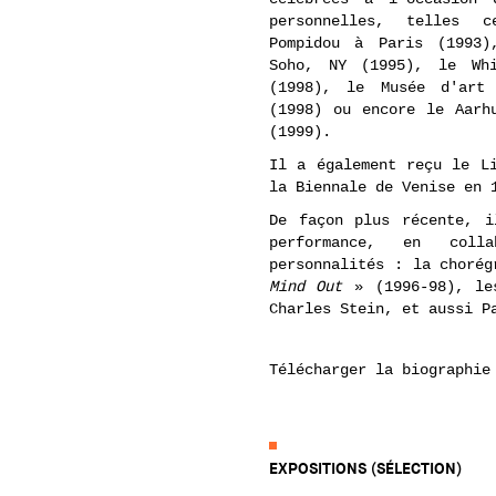
personnelles, telles 
Pompidou à Paris (1993)
Soho, NY (1995), le Wh
(1998), le Musée d'art 
(1998) ou encore le Aarh
(1999).
Il a également reçu le L
la Biennale de Venise en 
De façon plus récente, i
performance, en colla
personnalités : la choré
Mind Out
» (1996-98), le
Charles Stein, et aussi P
Télécharger la biographie
EXPOSITIONS (SÉLECTION)