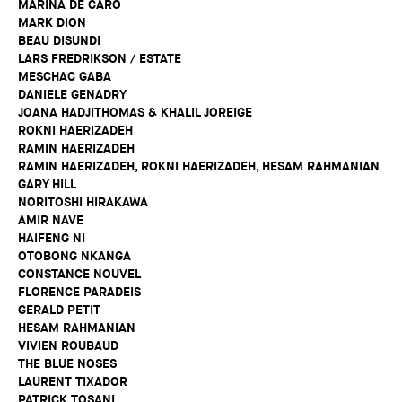
MARINA DE CARO
MARK DION
BEAU DISUNDI
LARS FREDRIKSON / ESTATE
MESCHAC GABA
DANIELE GENADRY
JOANA HADJITHOMAS & KHALIL JOREIGE
ROKNI HAERIZADEH
RAMIN HAERIZADEH
RAMIN HAERIZADEH, ROKNI HAERIZADEH, HESAM RAHMANIAN
GARY HILL
NORITOSHI HIRAKAWA
AMIR NAVE
HAIFENG NI
OTOBONG NKANGA
CONSTANCE NOUVEL
FLORENCE PARADEIS
GERALD PETIT
HESAM RAHMANIAN
VIVIEN ROUBAUD
THE BLUE NOSES
LAURENT TIXADOR
PATRICK TOSANI