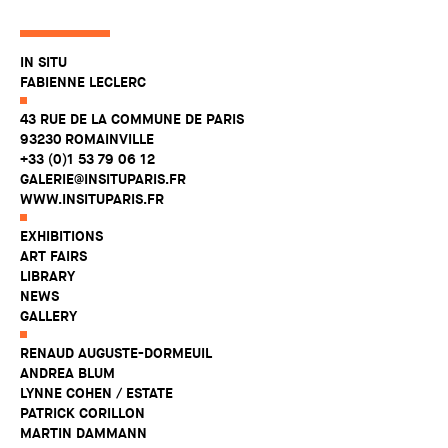
IN SITU
FABIENNE LECLERC
43 RUE DE LA COMMUNE DE PARIS
93230 ROMAINVILLE
+33 (0)1 53 79 06 12
GALERIE@INSITUPARIS.FR
WWW.INSITUPARIS.FR
EXHIBITIONS
ART FAIRS
LIBRARY
NEWS
GALLERY
RENAUD AUGUSTE-DORMEUIL
ANDREA BLUM
LYNNE COHEN / ESTATE
PATRICK CORILLON
MARTIN DAMMANN